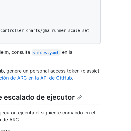
Helm, consulta
en la
values.yaml
b, genere un personal access token (classic).
ción de ARC en la API de GitHub
.
e escalado de ejecutor
jecutor, ejecuta el siguiente comando en el
n de ARC.