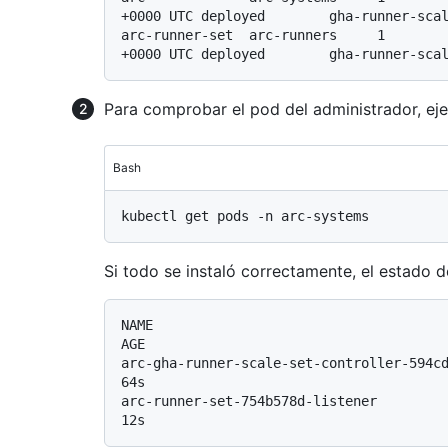
+0000 UTC deployed        gha-runner-scal
arc-runner-set  arc-runners     1        
Para comprobar el pod del administrador, eje
Bash
Si todo se instaló correctamente, el estado
NAME                                      
AGE

arc-gha-runner-scale-set-controller-594cdc976f
64s

arc-runner-set-754b578d-listener              