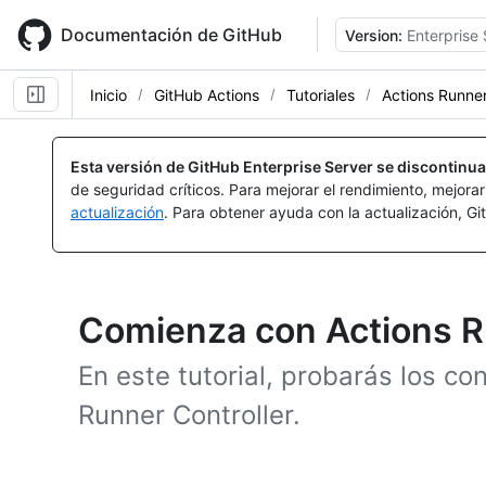
Skip
to
Documentación de GitHub
Version:
Enterprise 
main
content
Inicio
GitHub Actions
Tutoriales
Actions Runner
Esta versión de GitHub Enterprise Server se discontinua
de seguridad críticos. Para mejorar el rendimiento, mejora
actualización
. Para obtener ayuda con la actualización, G
Comienza con Actions R
En este tutorial, probarás los c
Runner Controller.