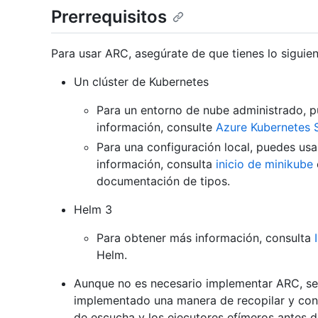
Prerrequisitos
Para usar ARC, asegúrate de que tienes lo siguien
Un clúster de Kubernetes
Para un entorno de nube administrado, 
información, consulte
Azure Kubernetes 
Para una configuración local, puedes usa
información, consulta
inicio de minikube
documentación de tipos.
Helm 3
Para obtener más información, consulta
Helm.
Aunque no es necesario implementar ARC, se
implementado una manera de recopilar y conse
de escucha y los ejecutores efímeros antes 