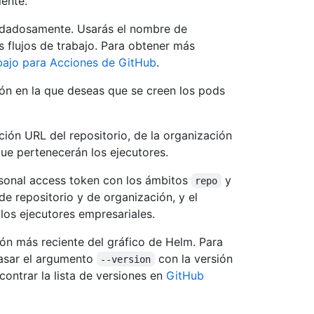
iente.
dadosamente. Usarás el nombre de
s flujos de trabajo. Para obtener más
rabajo para Acciones de GitHub
.
ión en la que deseas que se creen los pods
ción URL del repositorio, de la organización
que pertenecerán los ejecutores.
onal access token con los ámbitos
y
repo
de repositorio y de organización, y el
los ejecutores empresariales.
ón más reciente del gráfico de Helm. Para
pasar el argumento
con la versión
--version
contrar la lista de versiones en
GitHub