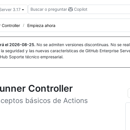
Buscar o preguntar
Copilot
Server 3.17
 Controller
Empieza ahora
rá el
2026-08-25
.
No se admiten versiones discontinuas. No se real
r la seguridad y las nuevas características de GitHub Enterprise Serv
itHub Soporte técnico empresarial.
unner Controller
onceptos básicos de Actions