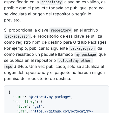
especificado en la
clave no es válido, es
repository
posible que el paquete todavía se publique, pero no
se vinculará al origen del repositorio según lo
previsto.
Si proporciona la clave
en el archivo
repository
, el repositorio de esa clave se utiliza
package.json
como registro npm de destino para GitHub Packages.
Por ejemplo, publicar lo siguiente
da
package.json
como resultado un paquete llamado
que
my-package
se publica en el repositorio
octocat/my-other-
GitHub. Una vez publicado, solo se actualiza el
repo
origen del repositorio y el paquete no hereda ningún
permiso del repositorio de destino.
{
"name"
:
"@octocat/my-package"
,
"repository"
:
{
"type"
:
"git"
,
"url"
:
"https://github.com/octocat/my-