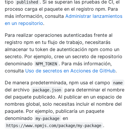
tipo
. Si se superan las pruebas de CI, el
published
proceso carga el paquete en el registro npm. Para
más información, consulta
Administrar lanzamientos
en un repositorio
.
Para realizar operaciones autenticadas frente al
registro npm en tu flujo de trabajo, necesitarás
almacenar tu token de autenticación npm como un
secreto. Por ejemplo, cree un secreto de repositorio
denominado
. Para más información,
NPM_TOKEN
consulta
Uso de secretos en Acciones de GitHub
.
De manera predeterminada, npm usa el campo
name
del archivo
para determinar el nombre
package.json
del paquete publicado. Al publicar en un espacio de
nombres global, solo necesitas incluir el nombre del
paquete. Por ejemplo, publicaría un paquete
denominado
en
my-package
.
https://www.npmjs.com/package/my-package