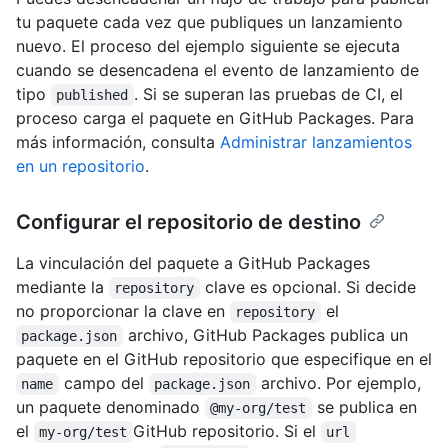
tu paquete cada vez que publiques un lanzamiento
nuevo. El proceso del ejemplo siguiente se ejecuta
cuando se desencadena el evento de lanzamiento de
tipo
. Si se superan las pruebas de CI, el
published
proceso carga el paquete en GitHub Packages. Para
más información, consulta
Administrar lanzamientos
en un repositorio
.
Configurar el repositorio de destino
La vinculación del paquete a GitHub Packages
mediante la
clave es opcional. Si decide
repository
no proporcionar la clave en
el
repository
archivo, GitHub Packages publica un
package.json
paquete en el GitHub repositorio que especifique en el
campo del
archivo. Por ejemplo,
name
package.json
un paquete denominado
se publica en
@my-org/test
el
GitHub repositorio. Si el
my-org/test
url