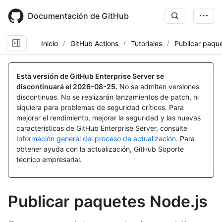
Skip
to
Documentación de GitHub
main
content
Inicio
GitHub Actions
Tutoriales
Publicar paqu
Esta versión de GitHub Enterprise Server se
discontinuará el
2026-08-25
.
No se admiten versiones
discontinuas. No se realizarán lanzamientos de patch, ni
siquiera para problemas de seguridad críticos. Para
mejorar el rendimiento, mejorar la seguridad y las nuevas
características de GitHub Enterprise Server, consulte
Información general del proceso de actualización
. Para
obtener ayuda con la actualización, GitHub Soporte
técnico empresarial.
Publicar paquetes Node.js