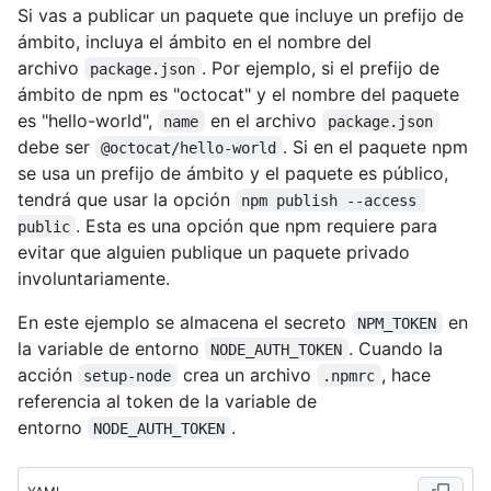
Si vas a publicar un paquete que incluye un prefijo de
ámbito, incluya el ámbito en el nombre del
archivo
. Por ejemplo, si el prefijo de
package.json
ámbito de npm es "octocat" y el nombre del paquete
es "hello-world",
en el archivo
name
package.json
debe ser
. Si en el paquete npm
@octocat/hello-world
se usa un prefijo de ámbito y el paquete es público,
tendrá que usar la opción
npm publish --access 
. Esta es una opción que npm requiere para
public
evitar que alguien publique un paquete privado
involuntariamente.
En este ejemplo se almacena el secreto
en
NPM_TOKEN
la variable de entorno
. Cuando la
NODE_AUTH_TOKEN
acción
crea un archivo
, hace
setup-node
.npmrc
referencia al token de la variable de
entorno
.
NODE_AUTH_TOKEN