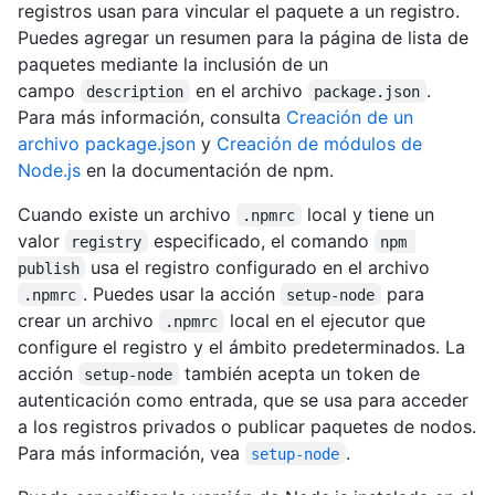
registros usan para vincular el paquete a un registro.
Puedes agregar un resumen para la página de lista de
paquetes mediante la inclusión de un
campo
en el archivo
.
description
package.json
Para más información, consulta
Creación de un
archivo package.json
y
Creación de módulos de
Node.js
en la documentación de npm.
Cuando existe un archivo
local y tiene un
.npmrc
valor
especificado, el comando
registry
npm 
usa el registro configurado en el archivo
publish
. Puedes usar la acción
para
.npmrc
setup-node
crear un archivo
local en el ejecutor que
.npmrc
configure el registro y el ámbito predeterminados. La
acción
también acepta un token de
setup-node
autenticación como entrada, que se usa para acceder
a los registros privados o publicar paquetes de nodos.
Para más información, vea
.
setup-node