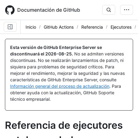
Skip
to
Documentación de GitHub
main
content
Inicio
GitHub Actions
Referencia
Ejecutores
Esta versión de GitHub Enterprise Server se
discontinuará el
2026-08-25
.
No se admiten versiones
discontinuas. No se realizarán lanzamientos de patch, ni
siquiera para problemas de seguridad críticos. Para
mejorar el rendimiento, mejorar la seguridad y las nuevas
características de GitHub Enterprise Server, consulte
Información general del proceso de actualización
. Para
obtener ayuda con la actualización, GitHub Soporte
técnico empresarial.
Referencia de ejecutores