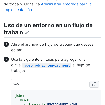
de trabajo. Consulta
Administrar entornos para la
implementación
.
Uso de un entorno en un flujo de
trabajo
Abre el archivo de flujo de trabajo que deseas
editar.
Usa la siguiente sintaxis para agregar una
clave
al flujo de
jobs.<job_id>.environment
trabajo:
YAML
jobs:
JOB-ID:
environment:
ENVIRONMENT-NAME