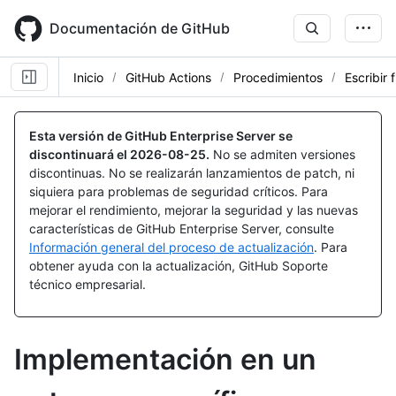
Skip
to
Documentación de GitHub
main
content
Inicio
GitHub Actions
Procedimientos
Escribir 
Esta versión de GitHub Enterprise Server se
discontinuará el
2026-08-25
.
No se admiten versiones
discontinuas. No se realizarán lanzamientos de patch, ni
siquiera para problemas de seguridad críticos. Para
mejorar el rendimiento, mejorar la seguridad y las nuevas
características de GitHub Enterprise Server, consulte
Información general del proceso de actualización
. Para
obtener ayuda con la actualización, GitHub Soporte
técnico empresarial.
Implementación en un