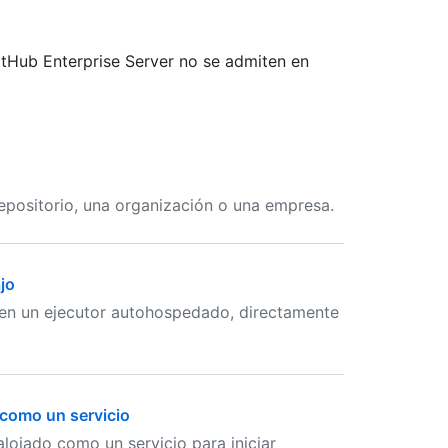
tHub Enterprise Server no se admiten en
positorio, una organización o una empresa.
jo
 en un ejecutor autohospedado, directamente
 como un servicio
alojado como un servicio para iniciar