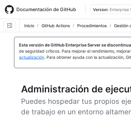
Skip
to
Documentación de GitHub
Version:
Enterprise 
main
content
Inicio
GitHub Actions
Procedimientos
Gestión 
Esta versión de GitHub Enterprise Server se discontinua
de seguridad críticos. Para mejorar el rendimiento, mejora
actualización
. Para obtener ayuda con la actualización, G
Administración de ejec
Puedes hospedar tus propios ejec
de trabajo en un entorno altamen