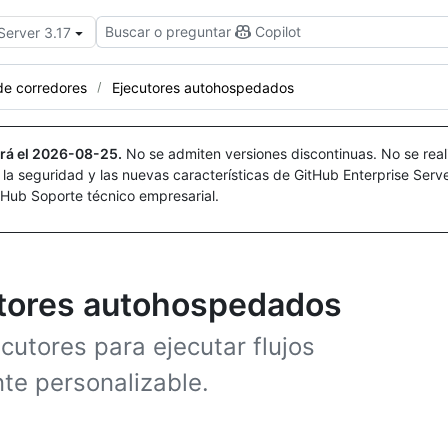
Buscar o preguntar
Copilot
Server 3.17
de corredores
Ejecutores autohospedados
rá el
2026-08-25
.
No se admiten versiones discontinuas. No se real
r la seguridad y las nuevas características de GitHub Enterprise Serv
itHub Soporte técnico empresarial.
utores autohospedados
utores para ejecutar flujos
te personalizable.