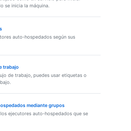
o se inicia la máquina.
s
cutores auto-hospedados según sus
 trabajo
ujo de trabajo, puedes usar etiquetas o
abajo.
tohospedados mediante grupos
 a los ejecutores auto-hospedados que se