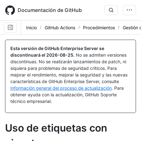
Skip
to
Documentación de GitHub
main
content
Inicio
GitHub Actions
Procedimientos
Gestión 
Esta versión de GitHub Enterprise Server se
discontinuará el
2026-08-25
.
No se admiten versiones
discontinuas. No se realizarán lanzamientos de patch, ni
siquiera para problemas de seguridad críticos. Para
mejorar el rendimiento, mejorar la seguridad y las nuevas
características de GitHub Enterprise Server, consulte
Información general del proceso de actualización
. Para
obtener ayuda con la actualización, GitHub Soporte
técnico empresarial.
Uso de etiquetas con