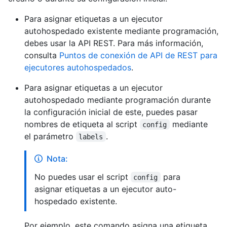
Para asignar etiquetas a un ejecutor
autohospedado existente mediante programación,
debes usar la API REST. Para más información,
consulta
Puntos de conexión de API de REST para
ejecutores autohospedados
.
Para asignar etiquetas a un ejecutor
autohospedado mediante programación durante
la configuración inicial de este, puedes pasar
nombres de etiqueta al script
mediante
config
el parámetro
.
labels
Nota:
No puedes usar el script
para
config
asignar etiquetas a un ejecutor auto-
hospedado existente.
Por ejemplo, este comando asigna una etiqueta