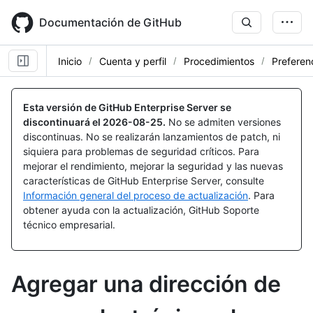
Skip
to
Documentación de GitHub
main
content
Inicio
Cuenta y perfil
Procedimientos
Preferen
Esta versión de GitHub Enterprise Server se
discontinuará el
2026-08-25
.
No se admiten versiones
discontinuas. No se realizarán lanzamientos de patch, ni
siquiera para problemas de seguridad críticos. Para
mejorar el rendimiento, mejorar la seguridad y las nuevas
características de GitHub Enterprise Server, consulte
Información general del proceso de actualización
. Para
obtener ayuda con la actualización, GitHub Soporte
técnico empresarial.
Agregar una dirección de