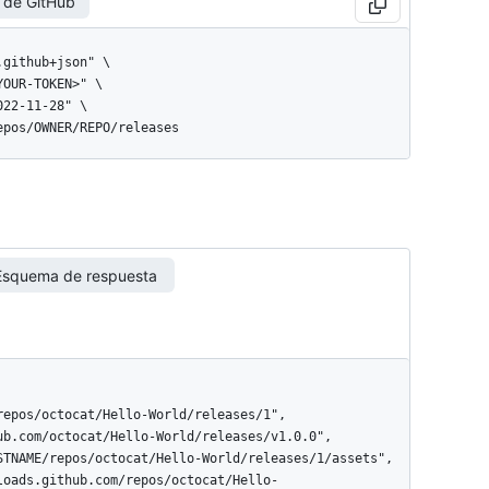
 de GitHub
repos/OWNER/REPO/releases
Esquema de respuesta