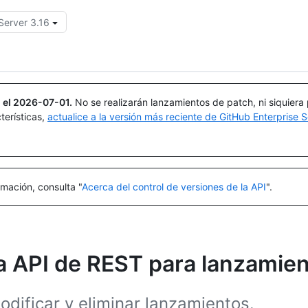
Server 3.16
Buscar o preguntar
Copilot
 el
2026-07-01
.
No se realizarán lanzamientos de patch, ni siquiera
terísticas,
actualice a la versión más reciente de GitHub Enterprise S
mación, consulta "
Acerca del control de versiones de la API
".
a API de REST para lanzamie
odificar y eliminar lanzamientos.