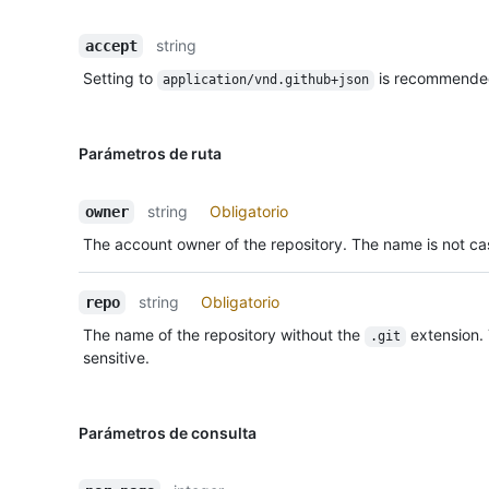
string
accept
Setting to
is recommende
application/vnd.github+json
Parámetros de ruta
string
Obligatorio
owner
The account owner of the repository. The name is not cas
string
Obligatorio
repo
The name of the repository without the
extension.
.git
sensitive.
Parámetros de consulta