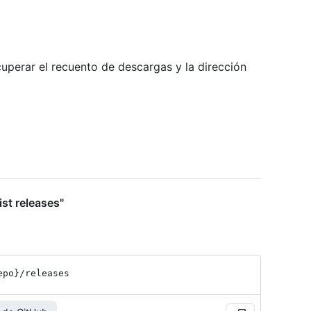
uperar el recuento de descargas y la dirección
st releases"
epo}
/releases