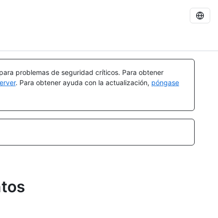
 para problemas de seguridad críticos. Para obtener
erver
. Para obtener ayuda con la actualización,
póngase
ntos