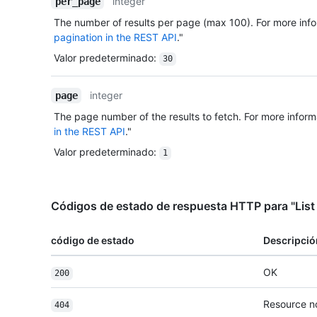
integer
per_page
The number of results per page (max 100). For more info
pagination in the REST API
."
Valor predeterminado
:
30
integer
page
The page number of the results to fetch. For more inform
in the REST API
."
Valor predeterminado
:
1
Códigos de estado de respuesta HTTP para "List 
código de estado
Descripció
OK
200
Resource n
404