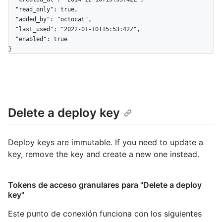
  "read_only": true,

  "added_by": "octocat",

  "last_used": "2022-01-10T15:53:42Z",

  "enabled": true

}
Delete a deploy key
Deploy keys are immutable. If you need to update a
key, remove the key and create a new one instead.
Tokens de acceso granulares para "Delete a deploy
key"
Este punto de conexión funciona con los siguientes