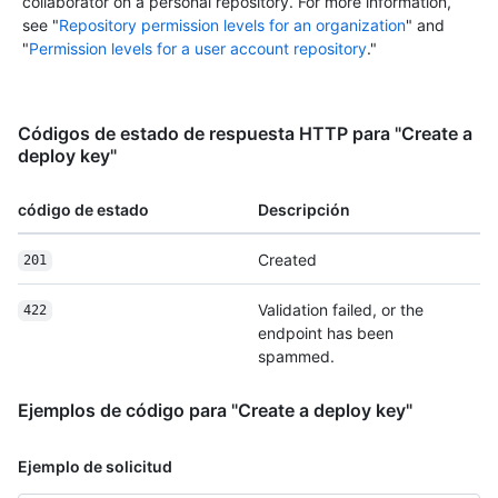
collaborator on a personal repository. For more information,
see "
Repository permission levels for an organization
" and
"
Permission levels for a user account repository
."
Códigos de estado de respuesta HTTP para "Create a
deploy key"
código de estado
Descripción
Created
201
Validation failed, or the
422
endpoint has been
spammed.
Ejemplos de código para "Create a deploy key"
Ejemplo de solicitud