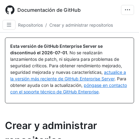
Skip
to
Documentación de GitHub
main
content
Repositorios
/
Crear y administrar repositorios
Esta versión de GitHub Enterprise Server se
discontinuó el
2026-07-01
.
No se realizarán
lanzamientos de patch, ni siquiera para problemas de
seguridad críticos. Para obtener rendimiento mejorado,
seguridad mejorada y nuevas características,
actualice a
la versión más reciente de GitHub Enterprise Server
. Para
obtener ayuda con la actualización,
póngase en contacto
con el soporte técnico de GitHub Enterprise
.
Crear y administrar