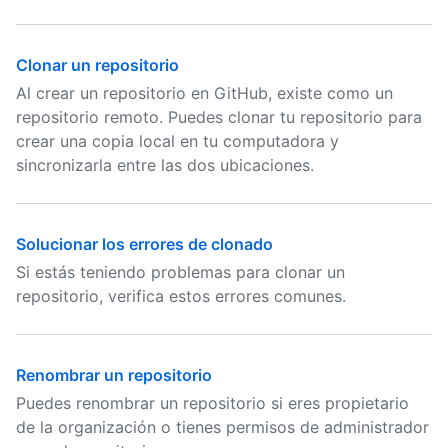
Clonar un repositorio
Al crear un repositorio en GitHub, existe como un
repositorio remoto. Puedes clonar tu repositorio para
crear una copia local en tu computadora y
sincronizarla entre las dos ubicaciones.
Solucionar los errores de clonado
Si estás teniendo problemas para clonar un
repositorio, verifica estos errores comunes.
Renombrar un repositorio
Puedes renombrar un repositorio si eres propietario
de la organización o tienes permisos de administrador