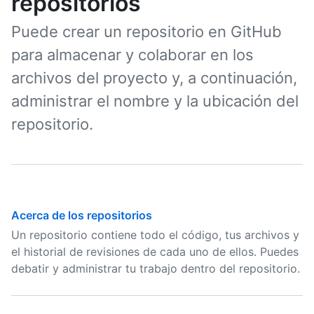
repositorios
Puede crear un repositorio en GitHub
para almacenar y colaborar en los
archivos del proyecto y, a continuación,
administrar el nombre y la ubicación del
repositorio.
Acerca de los repositorios
Un repositorio contiene todo el código, tus archivos y
el historial de revisiones de cada uno de ellos. Puedes
debatir y administrar tu trabajo dentro del repositorio.