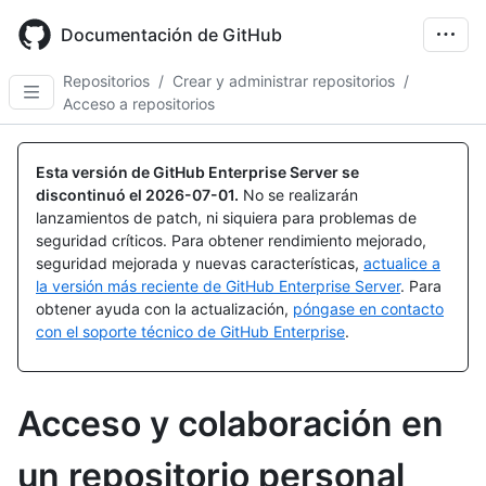
Skip
to
Documentación de GitHub
main
content
Repositorios
/
Crear y administrar repositorios
/
Acceso a repositorios
Esta versión de GitHub Enterprise Server se
discontinuó el
2026-07-01
.
No se realizarán
lanzamientos de patch, ni siquiera para problemas de
seguridad críticos. Para obtener rendimiento mejorado,
seguridad mejorada y nuevas características,
actualice a
la versión más reciente de GitHub Enterprise Server
. Para
obtener ayuda con la actualización,
póngase en contacto
con el soporte técnico de GitHub Enterprise
.
Acceso y colaboración en
un repositorio personal