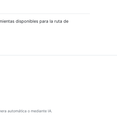
mientas disponibles para la ruta de
era automática o mediante IA.