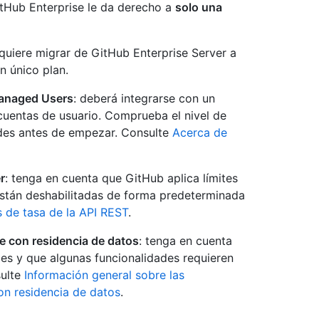
itHub Enterprise le da derecho a
solo una
quiere migrar de GitHub Enterprise Server a
n único plan.
Managed Users
: deberá integrarse con un
cuentas de usuario. Comprueba el nivel de
ades antes de empezar. Consulte
Acerca de
r
: tenga en cuenta que GitHub aplica límites
stán deshabilitadas de forma predeterminada
s de tasa de la API REST
.
e con residencia de datos
: tenga en cuenta
les y que algunas funcionalidades requieren
sulte
Información general sobre las
on residencia de datos
.