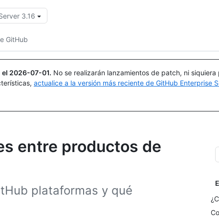
Server 3.16
Buscar o preguntar
Copilot
de GitHub
 el
2026-07-01
.
No se realizarán lanzamientos de patch, ni siquiera
terísticas,
actualice a la versión más reciente de GitHub Enterprise S
es entre productos de
E
tHub plataformas y qué
¿C
Co