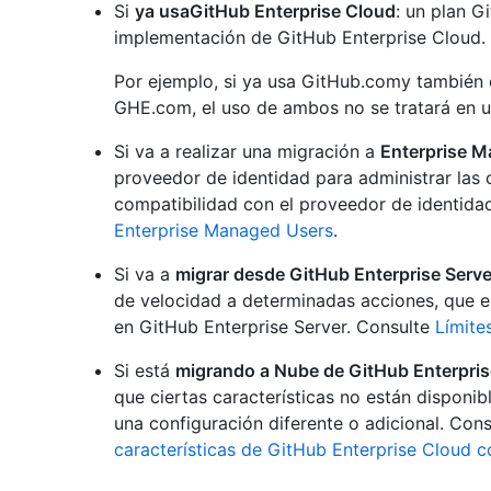
Si
ya usaGitHub Enterprise Cloud
: un plan G
implementación de GitHub Enterprise Cloud.
Por ejemplo, si ya usa GitHub.comy también 
GHE.com, el uso de ambos no se tratará en u
Si va a realizar una migración a
Enterprise 
proveedor de identidad para administrar las 
compatibilidad con el proveedor de identid
Enterprise Managed Users
.
Si va a
migrar desde GitHub Enterprise Serve
de velocidad a determinadas acciones, que e
en GitHub Enterprise Server. Consulte
Límite
Si está
migrando a Nube de GitHub Enterpris
que ciertas características no están disponib
una configuración diferente o adicional. Con
características de GitHub Enterprise Cloud c