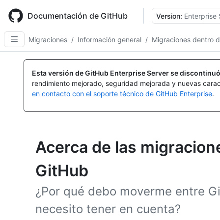
Skip
to
Documentación de GitHub
Version:
Enterprise 
main
content
Migraciones
/
Información general
/
Migraciones dentro 
Esta versión de GitHub Enterprise Server se discontinuó
rendimiento mejorado, seguridad mejorada y nuevas carac
en contacto con el soporte técnico de GitHub Enterprise
.
Acerca de las migracion
GitHub
¿Por qué debo moverme entre Gi
necesito tener en cuenta?