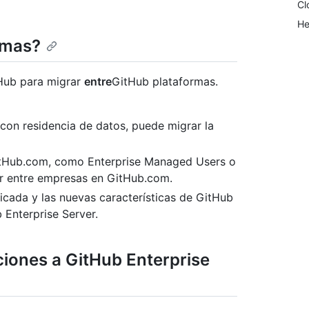
Cl
He
rmas?
tHub para migrar
entre
GitHub plataformas.
con residencia de datos, puede migrar la
GitHub.com, como Enterprise Managed Users o
r entre empresas en GitHub.com.
ficada y las nuevas características de GitHub
 Enterprise Server.
ciones a GitHub Enterprise