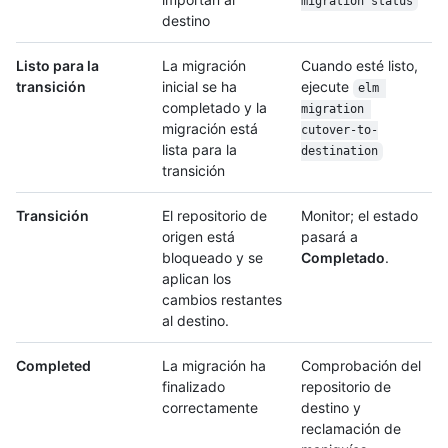
migration status
destino
Listo para la
La migración
Cuando esté listo,
transición
inicial se ha
ejecute
elm 
completado y la
migration 
migración está
cutover-to-
lista para la
destination
transición
Transición
El repositorio de
Monitor; el estado
origen está
pasará a
bloqueado y se
Completado
.
aplican los
cambios restantes
al destino.
Completed
La migración ha
Comprobación del
finalizado
repositorio de
correctamente
destino y
reclamación de