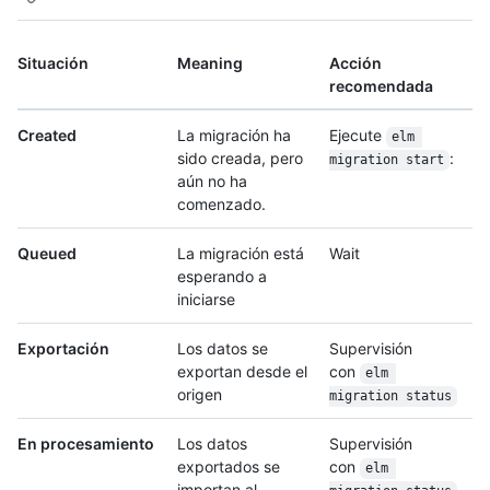
Situación
Meaning
Acción
recomendada
Created
La migración ha
Ejecute
elm 
sido creada, pero
:
migration start
aún no ha
comenzado.
Queued
La migración está
Wait
esperando a
iniciarse
Exportación
Los datos se
Supervisión
exportan desde el
con
elm 
origen
migration status
En procesamiento
Los datos
Supervisión
exportados se
con
elm 
importan al