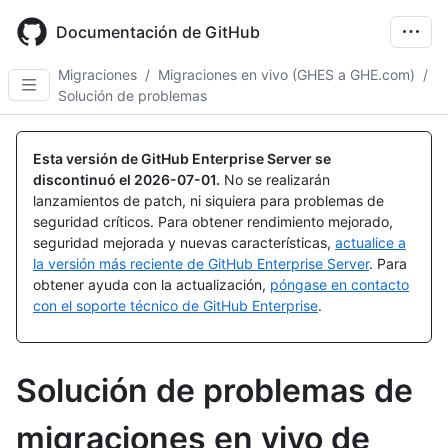
Skip
to
Documentación de GitHub
main
content
Migraciones
/
Migraciones en vivo (GHES a GHE.com)
/
Solución de problemas
Esta versión de GitHub Enterprise Server se
discontinuó el
2026-07-01
.
No se realizarán
lanzamientos de patch, ni siquiera para problemas de
seguridad críticos. Para obtener rendimiento mejorado,
seguridad mejorada y nuevas características,
actualice a
la versión más reciente de GitHub Enterprise Server
. Para
obtener ayuda con la actualización,
póngase en contacto
con el soporte técnico de GitHub Enterprise
.
Solución de problemas de
migraciones en vivo de