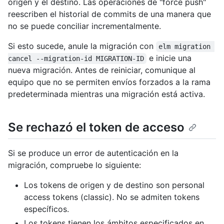
origen y el destino. Las operaciones de "force push"
reescriben el historial de commits de una manera que
no se puede conciliar incrementalmente.
Si esto sucede, anule la migración con
elm migration 
e inicie una
cancel --migration-id MIGRATION-ID
nueva migración. Antes de reiniciar, comunique al
equipo que no se permiten envíos forzados a la rama
predeterminada mientras una migración está activa.
Se rechazó el token de acceso
Si se produce un error de autenticación en la
migración, compruebe lo siguiente:
Los tokens de origen y de destino son personal
access tokens (classic). No se admiten tokens
específicos.
Los tokens tienen los ámbitos especificados en