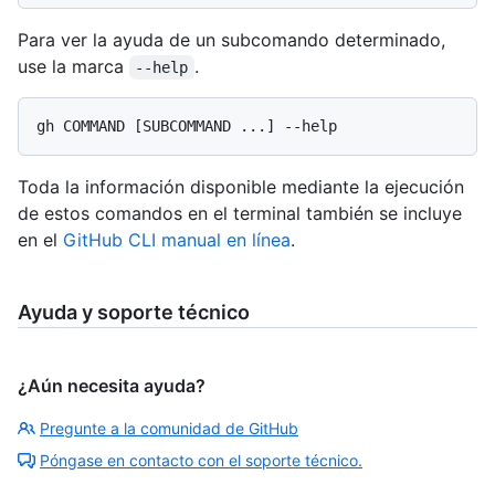
Para ver la ayuda de un subcomando determinado,
use la marca
.
--help
Toda la información disponible mediante la ejecución
de estos comandos en el terminal también se incluye
en el
GitHub CLI manual en línea
.
Ayuda y soporte técnico
¿Aún necesita ayuda?
Pregunte a la comunidad de GitHub
Póngase en contacto con el soporte técnico.