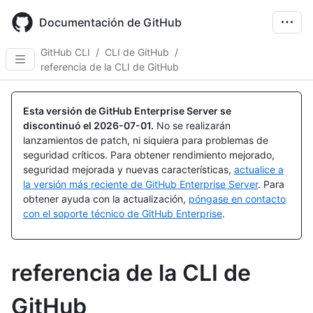
Skip
to
Documentación de GitHub
main
content
GitHub CLI
/
CLI de GitHub
/
referencia de la CLI de GitHub
Esta versión de GitHub Enterprise Server se
discontinuó el
2026-07-01
.
No se realizarán
lanzamientos de patch, ni siquiera para problemas de
seguridad críticos. Para obtener rendimiento mejorado,
seguridad mejorada y nuevas características,
actualice a
la versión más reciente de GitHub Enterprise Server
. Para
obtener ayuda con la actualización,
póngase en contacto
con el soporte técnico de GitHub Enterprise
.
referencia de la CLI de
GitHub