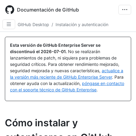
Skip
to
Documentación de GitHub
main
content
GitHub Desktop
/
Instalación y autenticación
Esta versión de GitHub Enterprise Server se
discontinuó el
2026-07-01
.
No se realizarán
lanzamientos de patch, ni siquiera para problemas de
seguridad críticos. Para obtener rendimiento mejorado,
seguridad mejorada y nuevas características,
actualice a
la versión más reciente de GitHub Enterprise Server
. Para
obtener ayuda con la actualización,
póngase en contacto
con el soporte técnico de GitHub Enterprise
.
Cómo instalar y