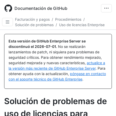
Skip
to
Documentación de GitHub
main
content
Facturación y pagos
/
Procedimientos
/
Solución de problemas
/
Uso de licencias Enterprise
Esta versión de GitHub Enterprise Server se
discontinuó el
2026-07-01
.
No se realizarán
lanzamientos de patch, ni siquiera para problemas de
seguridad críticos. Para obtener rendimiento mejorado,
seguridad mejorada y nuevas características,
actualice a
la versión más reciente de GitHub Enterprise Server
. Para
obtener ayuda con la actualización,
póngase en contacto
con el soporte técnico de GitHub Enterprise
.
Solución de problemas de
uso de licencias para