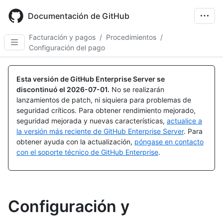
Skip
to
Documentación de GitHub
main
content
Facturación y pagos
/
Procedimientos
/
Configuración del pago
Esta versión de GitHub Enterprise Server se
discontinuó el
2026-07-01
.
No se realizarán
lanzamientos de patch, ni siquiera para problemas de
seguridad críticos. Para obtener rendimiento mejorado,
seguridad mejorada y nuevas características,
actualice a
la versión más reciente de GitHub Enterprise Server
. Para
obtener ayuda con la actualización,
póngase en contacto
con el soporte técnico de GitHub Enterprise
.
Configuración y