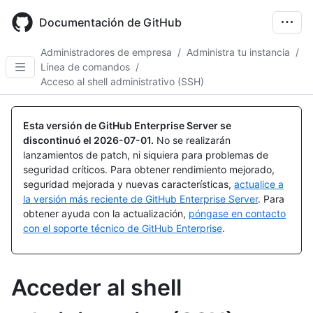
Skip
to
Documentación de GitHub
main
content
Administradores de empresa
/
Administra tu instancia
/
Línea de comandos
/
Acceso al shell administrativo (SSH)
Esta versión de GitHub Enterprise Server se
discontinuó el
2026-07-01
.
No se realizarán
lanzamientos de patch, ni siquiera para problemas de
seguridad críticos. Para obtener rendimiento mejorado,
seguridad mejorada y nuevas características,
actualice a
la versión más reciente de GitHub Enterprise Server
. Para
obtener ayuda con la actualización,
póngase en contacto
con el soporte técnico de GitHub Enterprise
.
Acceder al shell