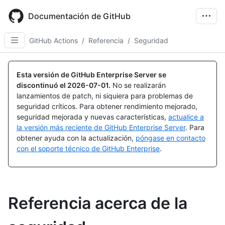
Skip
to
Documentación de GitHub
main
content
GitHub Actions
/
Referencia
/
Seguridad
Esta versión de GitHub Enterprise Server se
discontinuó el
2026-07-01
.
No se realizarán
lanzamientos de patch, ni siquiera para problemas de
seguridad críticos. Para obtener rendimiento mejorado,
seguridad mejorada y nuevas características,
actualice a
la versión más reciente de GitHub Enterprise Server
. Para
obtener ayuda con la actualización,
póngase en contacto
con el soporte técnico de GitHub Enterprise
.
Referencia acerca de la