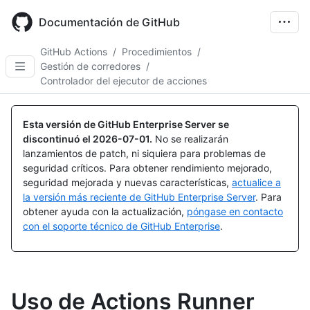
Skip
to
Documentación de GitHub
main
content
GitHub Actions
/
Procedimientos
/
Gestión de corredores
/
Controlador del ejecutor de acciones
Esta versión de GitHub Enterprise Server se
discontinuó el
2026-07-01
.
No se realizarán
lanzamientos de patch, ni siquiera para problemas de
seguridad críticos. Para obtener rendimiento mejorado,
seguridad mejorada y nuevas características,
actualice a
la versión más reciente de GitHub Enterprise Server
. Para
obtener ayuda con la actualización,
póngase en contacto
con el soporte técnico de GitHub Enterprise
.
Uso de Actions Runner