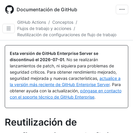
Skip
to
Documentación de GitHub
main
content
GitHub Actions
/
Conceptos
/
Flujos de trabajo y acciones
/
Reutilización de configuraciones de flujo de trabajo
Esta versión de GitHub Enterprise Server se
discontinuó el
2026-07-01
.
No se realizarán
lanzamientos de patch, ni siquiera para problemas de
seguridad críticos. Para obtener rendimiento mejorado,
seguridad mejorada y nuevas características,
actualice a
la versión más reciente de GitHub Enterprise Server
. Para
obtener ayuda con la actualización,
póngase en contacto
con el soporte técnico de GitHub Enterprise
.
Reutilización de