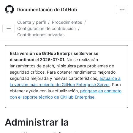
Skip
to
Documentación de GitHub
main
content
Cuenta y perfil
/
Procedimientos
/
Configuración de contribución
/
Contribuciones privadas
Esta versión de GitHub Enterprise Server se
discontinuó el
2026-07-01
.
No se realizarán
lanzamientos de patch, ni siquiera para problemas de
seguridad críticos. Para obtener rendimiento mejorado,
seguridad mejorada y nuevas características,
actualice a
la versión más reciente de GitHub Enterprise Server
. Para
obtener ayuda con la actualización,
póngase en contacto
con el soporte técnico de GitHub Enterprise
.
Administrar la