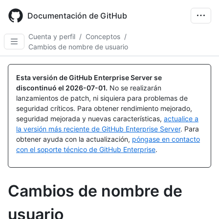
Skip
to
Documentación de GitHub
main
content
Cuenta y perfil
/
Conceptos
/
Cambios de nombre de usuario
Esta versión de GitHub Enterprise Server se
discontinuó el
2026-07-01
.
No se realizarán
lanzamientos de patch, ni siquiera para problemas de
seguridad críticos. Para obtener rendimiento mejorado,
seguridad mejorada y nuevas características,
actualice a
la versión más reciente de GitHub Enterprise Server
. Para
obtener ayuda con la actualización,
póngase en contacto
con el soporte técnico de GitHub Enterprise
.
Cambios de nombre de
usuario