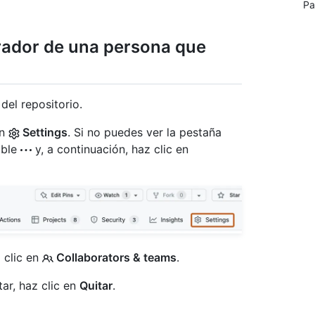
Pa
orador de una persona que
del repositorio.
en
Settings
. Si no puedes ver la pestaña
able
y, a continuación, haz clic en
z clic en
Collaborators & teams
.
ar, haz clic en
Quitar
.