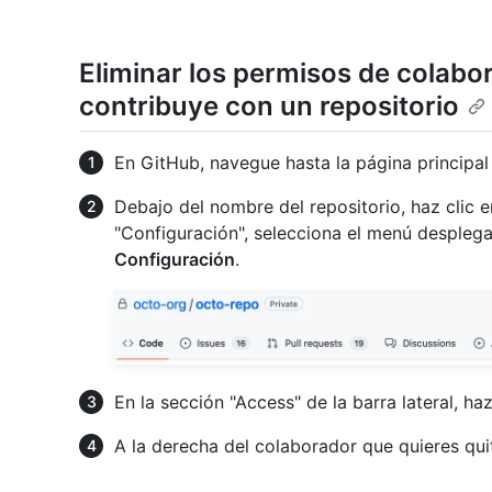
Eliminar los permisos de colab
contribuye con un repositorio
En GitHub, navegue hasta la página principal 
Debajo del nombre del repositorio, haz clic 
"Configuración", selecciona el menú despleg
Configuración
.
En la sección "Access" de la barra lateral, ha
A la derecha del colaborador que quieres quit