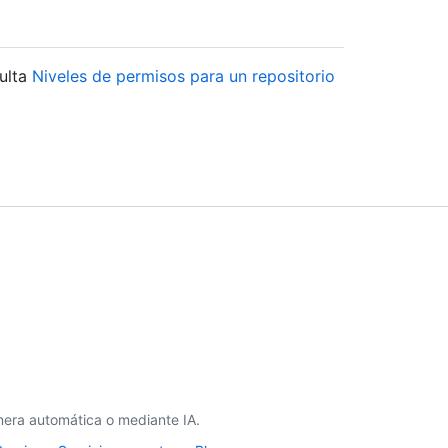
sulta
Niveles de permisos para un repositorio
era automática o mediante IA.