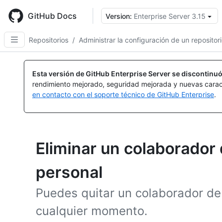
Skip
to
GitHub Docs
Version:
Enterprise Server 3.15
main
content
Repositorios
/
Administrar la configuración de un repositor
Esta versión de GitHub Enterprise Server se discontinuó
rendimiento mejorado, seguridad mejorada y nuevas carac
en contacto con el soporte técnico de GitHub Enterprise
.
Eliminar un colaborador 
personal
Puedes quitar un colaborador de 
cualquier momento.