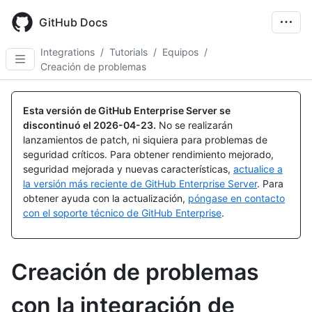
Skip
to
GitHub Docs
main
content
Integrations
/
Tutorials
/
Equipos
/
Creación de problemas
Esta versión de GitHub Enterprise Server se
discontinuó el
2026-04-23
.
No se realizarán
lanzamientos de patch, ni siquiera para problemas de
seguridad críticos. Para obtener rendimiento mejorado,
seguridad mejorada y nuevas características,
actualice a
la versión más reciente de GitHub Enterprise Server
. Para
obtener ayuda con la actualización,
póngase en contacto
con el soporte técnico de GitHub Enterprise
.
Creación de problemas
con la integración de