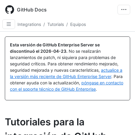
Skip
to
GitHub Docs
main
content
Integrations
/
Tutorials
/
Equipos
Esta versión de GitHub Enterprise Server se
discontinuó el
2026-04-23
.
No se realizarán
lanzamientos de patch, ni siquiera para problemas de
seguridad críticos. Para obtener rendimiento mejorado,
seguridad mejorada y nuevas características,
actualice a
la versión más reciente de GitHub Enterprise Server
. Para
obtener ayuda con la actualización,
póngase en contacto
con el soporte técnico de GitHub Enterprise
.
Tutoriales para la