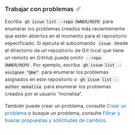
Trabajar con problemas
Escriba
para
gh issue list --repo OWNER/REPO
enumerar los problemas creados más recientemente
que estén abiertos en el momento para el repositorio
especificado. Si ejecuta el subcomando
desde
issue
el directorio de un repositorio de Git local que tiene
un remoto en GitHub puede omitir
--repo 
. Por ejemplo, escriba
OWNER/REPO
gh issue list --
para enumerar los problemas
assignee "@me"
asignados en este repositorio o
gh issue list --
para enumerar los problemas
author monalisa
creados por el usuario “monalisa”.
También puede crear un problema, consulte
Crear un
problema
o busque un problema, consulte
Filtrar y
buscar propuestas y solicitudes de cambios
.