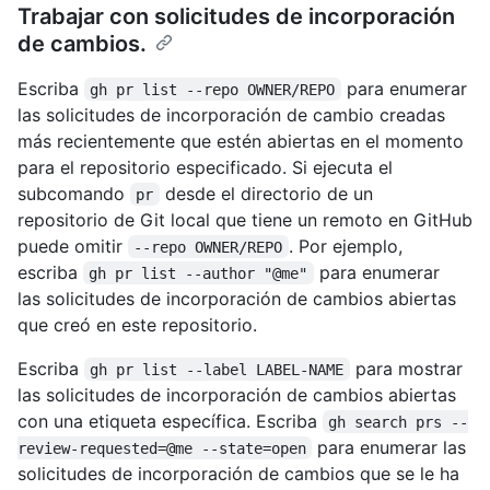
Trabajar con solicitudes de incorporación
de cambios.
Escriba
para enumerar
gh pr list --repo OWNER/REPO
las solicitudes de incorporación de cambio creadas
más recientemente que estén abiertas en el momento
para el repositorio especificado. Si ejecuta el
subcomando
desde el directorio de un
pr
repositorio de Git local que tiene un remoto en GitHub
puede omitir
. Por ejemplo,
--repo OWNER/REPO
escriba
para enumerar
gh pr list --author "@me"
las solicitudes de incorporación de cambios abiertas
que creó en este repositorio.
Escriba
para mostrar
gh pr list --label LABEL-NAME
las solicitudes de incorporación de cambios abiertas
con una etiqueta específica. Escriba
gh search prs --
para enumerar las
review-requested=@me --state=open
solicitudes de incorporación de cambios que se le ha