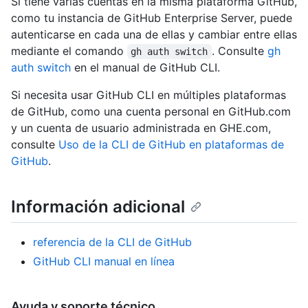
Si tiene varias cuentas en la misma plataforma GitHub,
como tu instancia de GitHub Enterprise Server, puede
autenticarse en cada una de ellas y cambiar entre ellas
mediante el comando
. Consulte
gh
gh auth switch
auth switch
en el manual de GitHub CLI.
Si necesita usar GitHub CLI en múltiples plataformas
de GitHub, como una cuenta personal en GitHub.com
y un cuenta de usuario administrada en GHE.com,
consulte
Uso de la CLI de GitHub en plataformas de
GitHub
.
Información adicional
referencia de la CLI de GitHub
GitHub CLI manual en línea
Ayuda y soporte técnico