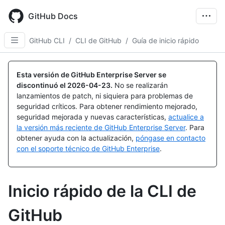
Skip
to
GitHub Docs
main
content
GitHub CLI
/
CLI de GitHub
/
Guía de inicio rápido
Esta versión de GitHub Enterprise Server se
discontinuó el
2026-04-23
.
No se realizarán
lanzamientos de patch, ni siquiera para problemas de
seguridad críticos. Para obtener rendimiento mejorado,
seguridad mejorada y nuevas características,
actualice a
la versión más reciente de GitHub Enterprise Server
. Para
obtener ayuda con la actualización,
póngase en contacto
con el soporte técnico de GitHub Enterprise
.
Inicio rápido de la CLI de
GitHub