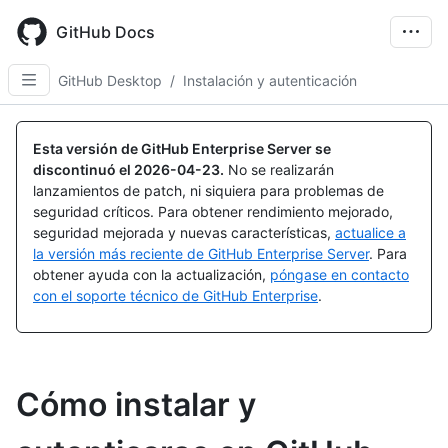
Skip
to
GitHub Docs
main
content
GitHub Desktop
/
Instalación y autenticación
Esta versión de GitHub Enterprise Server se
discontinuó el
2026-04-23
.
No se realizarán
lanzamientos de patch, ni siquiera para problemas de
seguridad críticos. Para obtener rendimiento mejorado,
seguridad mejorada y nuevas características,
actualice a
la versión más reciente de GitHub Enterprise Server
. Para
obtener ayuda con la actualización,
póngase en contacto
con el soporte técnico de GitHub Enterprise
.
Cómo instalar y