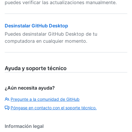
puedes verificar las actualizaciones manualmente.
Desinstalar GitHub Desktop
Puedes desinstalar GitHub Desktop de tu
computadora en cualquier momento.
Ayuda y soporte técnico
¿Aún necesita ayuda?
Pregunte a la comunidad de GitHub
Póngase en contacto con el soporte técnico.
Información legal