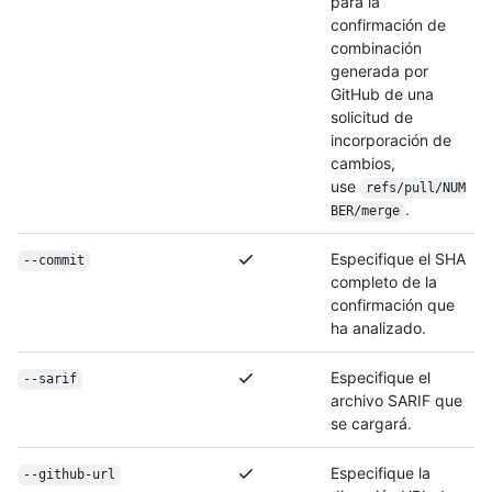
para la
confirmación de
combinación
generada por
GitHub de una
solicitud de
incorporación de
cambios,
use
refs/pull/NUM
.
BER/merge
Especifique el SHA
--commit
completo de la
confirmación que
ha analizado.
Especifique el
--sarif
archivo SARIF que
se cargará.
Especifique la
--github-url