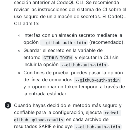
sección anterior al CodeQL CLI. Se recomienda
revisar las instrucciones del sistema de CI sobre el
uso seguro de un almacén de secretos. El CodeQL
CLI admite:
Interfaz con un almacén secreto mediante la
opción
(recomendado).
--github-auth-stdin
Guardar el secreto en la variable de
entorno
y ejecutar la CLI sin
GITHUB_TOKEN
incluir la opción
.
--github-auth-stdin
Con fines de prueba, puedes pasar la opción
de línea de comandos
--github-auth-stdin
y proporcionar un token temporal a través de
la entrada estándar.
Cuando hayas decidido el método más seguro y
confiable para la configuración, ejecuta
codeql 
en cada archivo de
github upload-results
resultados SARIF e incluye
--github-auth-stdin