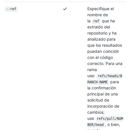
Especifique el
--ref
nombre de
la
que ha
ref
extraído del
repositorio y ha
analizado para
que los resultados
puedan coincidir
con el código
correcto. Para una
rama
use:
refs/heads/B
para
RANCH-NAME
la confirmación
principal de una
solicitud de
incorporación de
cambios;
use
refs/pull/NUM
, o bien,
BER/head