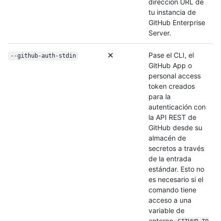
dirección URL de
tu instancia de
GitHub Enterprise
Server.
Pase el CLI, el
--github-auth-stdin
GitHub App o
personal access
token creados
para la
autenticación con
la API REST de
GitHub desde su
almacén de
secretos a través
de la entrada
estándar. Esto no
es necesario si el
comando tiene
acceso a una
variable de
entorno