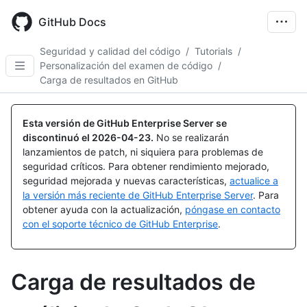
Skip
to
GitHub Docs
main
content
Seguridad y calidad del código
/
Tutorials
/
Personalización del examen de código
/
Carga de resultados en GitHub
Esta versión de GitHub Enterprise Server se
discontinuó el
2026-04-23
.
No se realizarán
lanzamientos de patch, ni siquiera para problemas de
seguridad críticos. Para obtener rendimiento mejorado,
seguridad mejorada y nuevas características,
actualice a
la versión más reciente de GitHub Enterprise Server
. Para
obtener ayuda con la actualización,
póngase en contacto
con el soporte técnico de GitHub Enterprise
.
Carga de resultados de