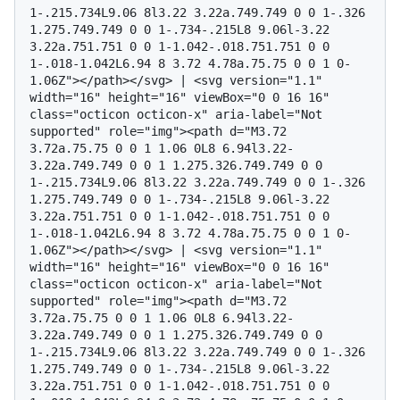
1-.215.734L9.06 8l3.22 3.22a.749.749 0 0 1-.326 
1.275.749.749 0 0 1-.734-.215L8 9.06l-3.22 
3.22a.751.751 0 0 1-1.042-.018.751.751 0 0 
1-.018-1.042L6.94 8 3.72 4.78a.75.75 0 0 1 0-
1.06Z"></path></svg> | <svg version="1.1" 
width="16" height="16" viewBox="0 0 16 16" 
class="octicon octicon-x" aria-label="Not 
supported" role="img"><path d="M3.72 
3.72a.75.75 0 0 1 1.06 0L8 6.94l3.22-
3.22a.749.749 0 0 1 1.275.326.749.749 0 0 
1-.215.734L9.06 8l3.22 3.22a.749.749 0 0 1-.326 
1.275.749.749 0 0 1-.734-.215L8 9.06l-3.22 
3.22a.751.751 0 0 1-1.042-.018.751.751 0 0 
1-.018-1.042L6.94 8 3.72 4.78a.75.75 0 0 1 0-
1.06Z"></path></svg> | <svg version="1.1" 
width="16" height="16" viewBox="0 0 16 16" 
class="octicon octicon-x" aria-label="Not 
supported" role="img"><path d="M3.72 
3.72a.75.75 0 0 1 1.06 0L8 6.94l3.22-
3.22a.749.749 0 0 1 1.275.326.749.749 0 0 
1-.215.734L9.06 8l3.22 3.22a.749.749 0 0 1-.326 
1.275.749.749 0 0 1-.734-.215L8 9.06l-3.22 
3.22a.751.751 0 0 1-1.042-.018.751.751 0 0 