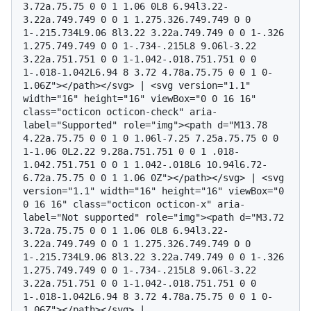
3.72a.75.75 0 0 1 1.06 0L8 6.94l3.22-
3.22a.749.749 0 0 1 1.275.326.749.749 0 0 
1-.215.734L9.06 8l3.22 3.22a.749.749 0 0 1-.326 
1.275.749.749 0 0 1-.734-.215L8 9.06l-3.22 
3.22a.751.751 0 0 1-1.042-.018.751.751 0 0 
1-.018-1.042L6.94 8 3.72 4.78a.75.75 0 0 1 0-
1.06Z"></path></svg> | <svg version="1.1" 
width="16" height="16" viewBox="0 0 16 16" 
class="octicon octicon-check" aria-
label="Supported" role="img"><path d="M13.78 
4.22a.75.75 0 0 1 0 1.06l-7.25 7.25a.75.75 0 0 
1-1.06 0L2.22 9.28a.751.751 0 0 1 .018-
1.042.751.751 0 0 1 1.042-.018L6 10.94l6.72-
6.72a.75.75 0 0 1 1.06 0Z"></path></svg> | <svg 
version="1.1" width="16" height="16" viewBox="0 
0 16 16" class="octicon octicon-x" aria-
label="Not supported" role="img"><path d="M3.72 
3.72a.75.75 0 0 1 1.06 0L8 6.94l3.22-
3.22a.749.749 0 0 1 1.275.326.749.749 0 0 
1-.215.734L9.06 8l3.22 3.22a.749.749 0 0 1-.326 
1.275.749.749 0 0 1-.734-.215L8 9.06l-3.22 
3.22a.751.751 0 0 1-1.042-.018.751.751 0 0 
1-.018-1.042L6.94 8 3.72 4.78a.75.75 0 0 1 0-