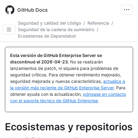
Skip
to
GitHub Docs
main
content
Seguridad y calidad del código
/
Referencia
/
Seguridad de la cadena de suministro
/
Ecosistemas de Dependabot
Esta versión de GitHub Enterprise Server se
discontinuó el
2026-04-23
.
No se realizarán
lanzamientos de patch, ni siquiera para problemas de
seguridad críticos. Para obtener rendimiento mejorado,
seguridad mejorada y nuevas características,
actualice a
la versión más reciente de GitHub Enterprise Server
. Para
obtener ayuda con la actualización,
póngase en contacto
con el soporte técnico de GitHub Enterprise
.
Ecosistemas y repositorios