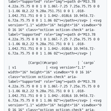
label="Supported" role="img"><path d="M13.78 
4.22a.75.75 0 0 1 0 1.06l-7.25 7.25a.75.75 0 0 
1-1.06 0L2.22 9.28a.751.751 0 0 1 .018-
1.042.751.751 0 0 1 1.042-.018L6 10.94l6.72-
6.72a.75.75 0 0 1 1.06 0Z"></path></svg> | <svg 
version="1.1" width="16" height="16" viewBox="0 
0 16 16" class="octicon octicon-check" aria-
label="Supported" role="img"><path d="M13.78 
4.22a.75.75 0 0 1 0 1.06l-7.25 7.25a.75.75 0 0 
1-1.06 0L2.22 9.28a.751.751 0 0 1 .018-
1.042.751.751 0 0 1 1.042-.018L6 10.94l6.72-
6.72a.75.75 0 0 1 1.06 0Z"></path></svg> |

          [Cargo](#cargo)          | `cargo`          
| v1               | <svg version="1.1" 
width="16" height="16" viewBox="0 0 16 16" 
class="octicon octicon-check" aria-
label="Supported" role="img"><path d="M13.78 
4.22a.75.75 0 0 1 0 1.06l-7.25 7.25a.75.75 0 0 
1-1.06 0L2.22 9.28a.751.751 0 0 1 .018-
1.042.751.751 0 0 1 1.042-.018L6 10.94l6.72-
6.72a.75.75 0 0 1 1.06 0Z"></path></svg> | <svg 
version="1.1" width="16" height="16" viewBox="0 
0 16 16" class="octicon octicon-check" aria-