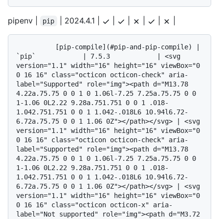
pipenv |
| 2024.4.1 |
|
|
|
|
|
pip
          [pip-compile](#pip-and-pip-compile) | 
`pip`            | 7.5.3            | <svg 
version="1.1" width="16" height="16" viewBox="0 
0 16 16" class="octicon octicon-check" aria-
label="Supported" role="img"><path d="M13.78 
4.22a.75.75 0 0 1 0 1.06l-7.25 7.25a.75.75 0 0 
1-1.06 0L2.22 9.28a.751.751 0 0 1 .018-
1.042.751.751 0 0 1 1.042-.018L6 10.94l6.72-
6.72a.75.75 0 0 1 1.06 0Z"></path></svg> | <svg 
version="1.1" width="16" height="16" viewBox="0 
0 16 16" class="octicon octicon-check" aria-
label="Supported" role="img"><path d="M13.78 
4.22a.75.75 0 0 1 0 1.06l-7.25 7.25a.75.75 0 0 
1-1.06 0L2.22 9.28a.751.751 0 0 1 .018-
1.042.751.751 0 0 1 1.042-.018L6 10.94l6.72-
6.72a.75.75 0 0 1 1.06 0Z"></path></svg> | <svg 
version="1.1" width="16" height="16" viewBox="0 
0 16 16" class="octicon octicon-x" aria-
label="Not supported" role="img"><path d="M3.72 