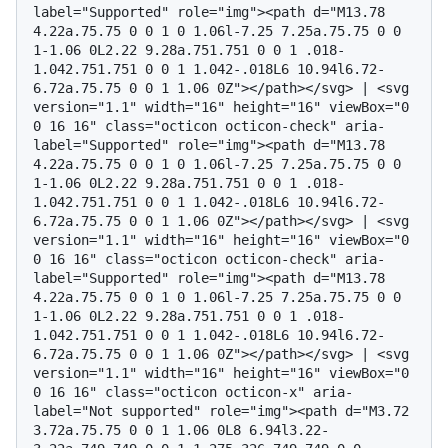
label="Supported" role="img"><path d="M13.78 
4.22a.75.75 0 0 1 0 1.06l-7.25 7.25a.75.75 0 0 
1-1.06 0L2.22 9.28a.751.751 0 0 1 .018-
1.042.751.751 0 0 1 1.042-.018L6 10.94l6.72-
6.72a.75.75 0 0 1 1.06 0Z"></path></svg> | <svg 
version="1.1" width="16" height="16" viewBox="0 
0 16 16" class="octicon octicon-check" aria-
label="Supported" role="img"><path d="M13.78 
4.22a.75.75 0 0 1 0 1.06l-7.25 7.25a.75.75 0 0 
1-1.06 0L2.22 9.28a.751.751 0 0 1 .018-
1.042.751.751 0 0 1 1.042-.018L6 10.94l6.72-
6.72a.75.75 0 0 1 1.06 0Z"></path></svg> | <svg 
version="1.1" width="16" height="16" viewBox="0 
0 16 16" class="octicon octicon-check" aria-
label="Supported" role="img"><path d="M13.78 
4.22a.75.75 0 0 1 0 1.06l-7.25 7.25a.75.75 0 0 
1-1.06 0L2.22 9.28a.751.751 0 0 1 .018-
1.042.751.751 0 0 1 1.042-.018L6 10.94l6.72-
6.72a.75.75 0 0 1 1.06 0Z"></path></svg> | <svg 
version="1.1" width="16" height="16" viewBox="0 
0 16 16" class="octicon octicon-x" aria-
label="Not supported" role="img"><path d="M3.72 
3.72a.75.75 0 0 1 1.06 0L8 6.94l3.22-