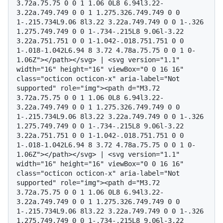
3.72a.75.75 0 0 1 1.06 0L8 6.94l3.22-
3.22a.749.749 0 0 1 1.275.326.749.749 0 0 
1-.215.734L9.06 8l3.22 3.22a.749.749 0 0 1-.326 
1.275.749.749 0 0 1-.734-.215L8 9.06l-3.22 
3.22a.751.751 0 0 1-1.042-.018.751.751 0 0 
1-.018-1.042L6.94 8 3.72 4.78a.75.75 0 0 1 0-
1.06Z"></path></svg> | <svg version="1.1" 
width="16" height="16" viewBox="0 0 16 16" 
class="octicon octicon-x" aria-label="Not 
supported" role="img"><path d="M3.72 
3.72a.75.75 0 0 1 1.06 0L8 6.94l3.22-
3.22a.749.749 0 0 1 1.275.326.749.749 0 0 
1-.215.734L9.06 8l3.22 3.22a.749.749 0 0 1-.326 
1.275.749.749 0 0 1-.734-.215L8 9.06l-3.22 
3.22a.751.751 0 0 1-1.042-.018.751.751 0 0 
1-.018-1.042L6.94 8 3.72 4.78a.75.75 0 0 1 0-
1.06Z"></path></svg> | <svg version="1.1" 
width="16" height="16" viewBox="0 0 16 16" 
class="octicon octicon-x" aria-label="Not 
supported" role="img"><path d="M3.72 
3.72a.75.75 0 0 1 1.06 0L8 6.94l3.22-
3.22a.749.749 0 0 1 1.275.326.749.749 0 0 
1-.215.734L9.06 8l3.22 3.22a.749.749 0 0 1-.326 
1.275.749.749 0 0 1-.734-.215L8 9.06l-3.22 