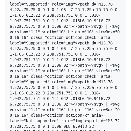
label="Supported" role="img"><path d="M13.78 
4.22a.75.75 0 0 1 0 1.06l-7.25 7.25a.75.75 0 0 
1-1.06 0L2.22 9.28a.751.751 0 0 1 .018-
1.042.751.751 0 0 1 1.042-.018L6 10.94l6.72-
6.72a.75.75 0 0 1 1.06 0Z"></path></svg> | <svg 
version="1.1" width="16" height="16" viewBox="0 
0 16 16" class="octicon octicon-check" aria-
label="Supported" role="img"><path d="M13.78 
4.22a.75.75 0 0 1 0 1.06l-7.25 7.25a.75.75 0 0 
1-1.06 0L2.22 9.28a.751.751 0 0 1 .018-
1.042.751.751 0 0 1 1.042-.018L6 10.94l6.72-
6.72a.75.75 0 0 1 1.06 0Z"></path></svg> | <svg 
version="1.1" width="16" height="16" viewBox="0 
0 16 16" class="octicon octicon-check" aria-
label="Supported" role="img"><path d="M13.78 
4.22a.75.75 0 0 1 0 1.06l-7.25 7.25a.75.75 0 0 
1-1.06 0L2.22 9.28a.751.751 0 0 1 .018-
1.042.751.751 0 0 1 1.042-.018L6 10.94l6.72-
6.72a.75.75 0 0 1 1.06 0Z"></path></svg> | <svg 
version="1.1" width="16" height="16" viewBox="0 
0 16 16" class="octicon octicon-x" aria-
label="Not supported" role="img"><path d="M3.72 
3.72a.75.75 0 0 1 1.06 0L8 6.94l3.22-