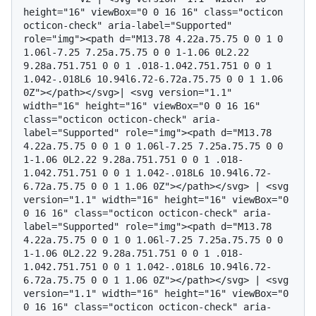
height="16" viewBox="0 0 16 16" class="octicon 
octicon-check" aria-label="Supported" 
role="img"><path d="M13.78 4.22a.75.75 0 0 1 0 
1.06l-7.25 7.25a.75.75 0 0 1-1.06 0L2.22 
9.28a.751.751 0 0 1 .018-1.042.751.751 0 0 1 
1.042-.018L6 10.94l6.72-6.72a.75.75 0 0 1 1.06 
0Z"></path></svg>| <svg version="1.1" 
width="16" height="16" viewBox="0 0 16 16" 
class="octicon octicon-check" aria-
label="Supported" role="img"><path d="M13.78 
4.22a.75.75 0 0 1 0 1.06l-7.25 7.25a.75.75 0 0 
1-1.06 0L2.22 9.28a.751.751 0 0 1 .018-
1.042.751.751 0 0 1 1.042-.018L6 10.94l6.72-
6.72a.75.75 0 0 1 1.06 0Z"></path></svg> | <svg 
version="1.1" width="16" height="16" viewBox="0 
0 16 16" class="octicon octicon-check" aria-
label="Supported" role="img"><path d="M13.78 
4.22a.75.75 0 0 1 0 1.06l-7.25 7.25a.75.75 0 0 
1-1.06 0L2.22 9.28a.751.751 0 0 1 .018-
1.042.751.751 0 0 1 1.042-.018L6 10.94l6.72-
6.72a.75.75 0 0 1 1.06 0Z"></path></svg> | <svg 
version="1.1" width="16" height="16" viewBox="0 
0 16 16" class="octicon octicon-check" aria-