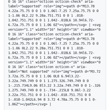
0 16 16" class="octicon octicon-check" aria-
label="Supported" role="img"><path d="M13.78 
4.22a.75.75 0 0 1 0 1.06l-7.25 7.25a.75.75 0 0 
1-1.06 0L2.22 9.28a.751.751 0 0 1 .018-
1.042.751.751 0 0 1 1.042-.018L6 10.94l6.72-
6.72a.75.75 0 0 1 1.06 0Z"></path></svg> | <svg 
version="1.1" width="16" height="16" viewBox="0 
0 16 16" class="octicon octicon-check" aria-
label="Supported" role="img"><path d="M13.78 
4.22a.75.75 0 0 1 0 1.06l-7.25 7.25a.75.75 0 0 
1-1.06 0L2.22 9.28a.751.751 0 0 1 .018-
1.042.751.751 0 0 1 1.042-.018L6 10.94l6.72-
6.72a.75.75 0 0 1 1.06 0Z"></path></svg> | <svg 
version="1.1" width="16" height="16" viewBox="0 
0 16 16" class="octicon octicon-x" aria-
label="Not supported" role="img"><path d="M3.72 
3.72a.75.75 0 0 1 1.06 0L8 6.94l3.22-
3.22a.749.749 0 0 1 1.275.326.749.749 0 0 
1-.215.734L9.06 8l3.22 3.22a.749.749 0 0 1-.326 
1.275.749.749 0 0 1-.734-.215L8 9.06l-3.22 
3.22a.751.751 0 0 1-1.042-.018.751.751 0 0 
1-.018-1.042L6.94 8 3.72 4.78a.75.75 0 0 1 0-