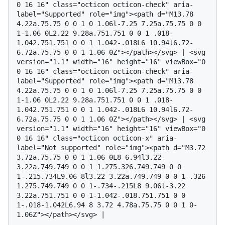
0 16 16" class="octicon octicon-check" aria-
label="Supported" role="img"><path d="M13.78 
4.22a.75.75 0 0 1 0 1.06l-7.25 7.25a.75.75 0 0 
1-1.06 0L2.22 9.28a.751.751 0 0 1 .018-
1.042.751.751 0 0 1 1.042-.018L6 10.94l6.72-
6.72a.75.75 0 0 1 1.06 0Z"></path></svg> | <svg 
version="1.1" width="16" height="16" viewBox="0 
0 16 16" class="octicon octicon-check" aria-
label="Supported" role="img"><path d="M13.78 
4.22a.75.75 0 0 1 0 1.06l-7.25 7.25a.75.75 0 0 
1-1.06 0L2.22 9.28a.751.751 0 0 1 .018-
1.042.751.751 0 0 1 1.042-.018L6 10.94l6.72-
6.72a.75.75 0 0 1 1.06 0Z"></path></svg> | <svg 
version="1.1" width="16" height="16" viewBox="0 
0 16 16" class="octicon octicon-x" aria-
label="Not supported" role="img"><path d="M3.72 
3.72a.75.75 0 0 1 1.06 0L8 6.94l3.22-
3.22a.749.749 0 0 1 1.275.326.749.749 0 0 
1-.215.734L9.06 8l3.22 3.22a.749.749 0 0 1-.326 
1.275.749.749 0 0 1-.734-.215L8 9.06l-3.22 
3.22a.751.751 0 0 1-1.042-.018.751.751 0 0 
1-.018-1.042L6.94 8 3.72 4.78a.75.75 0 0 1 0-