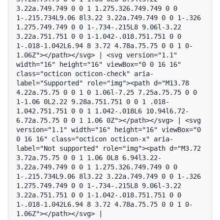
3.22a.749.749 0 0 1 1.275.326.749.749 0 0 
1-.215.734L9.06 8l3.22 3.22a.749.749 0 0 1-.326 
1.275.749.749 0 0 1-.734-.215L8 9.06l-3.22 
3.22a.751.751 0 0 1-1.042-.018.751.751 0 0 
1-.018-1.042L6.94 8 3.72 4.78a.75.75 0 0 1 0-
1.06Z"></path></svg> | <svg version="1.1" 
width="16" height="16" viewBox="0 0 16 16" 
class="octicon octicon-check" aria-
label="Supported" role="img"><path d="M13.78 
4.22a.75.75 0 0 1 0 1.06l-7.25 7.25a.75.75 0 0 
1-1.06 0L2.22 9.28a.751.751 0 0 1 .018-
1.042.751.751 0 0 1 1.042-.018L6 10.94l6.72-
6.72a.75.75 0 0 1 1.06 0Z"></path></svg> | <svg 
version="1.1" width="16" height="16" viewBox="0 
0 16 16" class="octicon octicon-x" aria-
label="Not supported" role="img"><path d="M3.72 
3.72a.75.75 0 0 1 1.06 0L8 6.94l3.22-
3.22a.749.749 0 0 1 1.275.326.749.749 0 0 
1-.215.734L9.06 8l3.22 3.22a.749.749 0 0 1-.326 
1.275.749.749 0 0 1-.734-.215L8 9.06l-3.22 
3.22a.751.751 0 0 1-1.042-.018.751.751 0 0 
1-.018-1.042L6.94 8 3.72 4.78a.75.75 0 0 1 0-