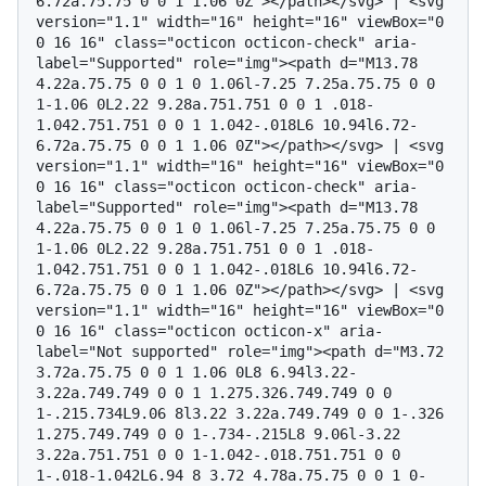
6.72a.75.75 0 0 1 1.06 0Z"></path></svg> | <svg 
version="1.1" width="16" height="16" viewBox="0 
0 16 16" class="octicon octicon-check" aria-
label="Supported" role="img"><path d="M13.78 
4.22a.75.75 0 0 1 0 1.06l-7.25 7.25a.75.75 0 0 
1-1.06 0L2.22 9.28a.751.751 0 0 1 .018-
1.042.751.751 0 0 1 1.042-.018L6 10.94l6.72-
6.72a.75.75 0 0 1 1.06 0Z"></path></svg> | <svg 
version="1.1" width="16" height="16" viewBox="0 
0 16 16" class="octicon octicon-check" aria-
label="Supported" role="img"><path d="M13.78 
4.22a.75.75 0 0 1 0 1.06l-7.25 7.25a.75.75 0 0 
1-1.06 0L2.22 9.28a.751.751 0 0 1 .018-
1.042.751.751 0 0 1 1.042-.018L6 10.94l6.72-
6.72a.75.75 0 0 1 1.06 0Z"></path></svg> | <svg 
version="1.1" width="16" height="16" viewBox="0 
0 16 16" class="octicon octicon-x" aria-
label="Not supported" role="img"><path d="M3.72 
3.72a.75.75 0 0 1 1.06 0L8 6.94l3.22-
3.22a.749.749 0 0 1 1.275.326.749.749 0 0 
1-.215.734L9.06 8l3.22 3.22a.749.749 0 0 1-.326 
1.275.749.749 0 0 1-.734-.215L8 9.06l-3.22 
3.22a.751.751 0 0 1-1.042-.018.751.751 0 0 
1-.018-1.042L6.94 8 3.72 4.78a.75.75 0 0 1 0-