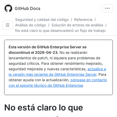
Skip
to
GitHub Docs
main
content
Seguridad y calidad del código
/
Referencia
/
Análisis de código
/
Solución de errores de análisis
/
No está claro lo que desencadenó un flujo de trabajo
Esta versión de GitHub Enterprise Server se
discontinuó el
2026-04-23
.
No se realizarán
lanzamientos de patch, ni siquiera para problemas de
seguridad críticos. Para obtener rendimiento mejorado,
seguridad mejorada y nuevas características,
actualice a
la versión más reciente de GitHub Enterprise Server
. Para
obtener ayuda con la actualización,
póngase en contacto
con el soporte técnico de GitHub Enterprise
.
No está claro lo que