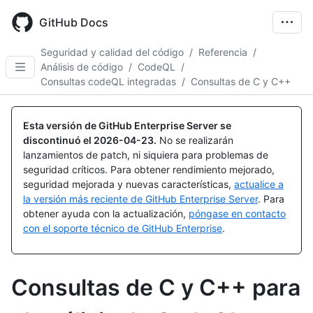
Skip
to
GitHub Docs
main
content
Seguridad y calidad del código
/
Referencia
/
Análisis de código
/
CodeQL
/
Consultas codeQL integradas
/
Consultas de C y C++
Esta versión de GitHub Enterprise Server se
discontinuó el
2026-04-23
.
No se realizarán
lanzamientos de patch, ni siquiera para problemas de
seguridad críticos. Para obtener rendimiento mejorado,
seguridad mejorada y nuevas características,
actualice a
la versión más reciente de GitHub Enterprise Server
. Para
obtener ayuda con la actualización,
póngase en contacto
con el soporte técnico de GitHub Enterprise
.
Consultas de C y C++ para