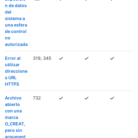
n de datos
del
sistema a
una esfera
de control
no
autorizada
Error al
319, 345
utilizar
direccione
s URL
HTTPS
Archivo
732
abierto
con una
marca
O_CREAT,
pero sin
argument