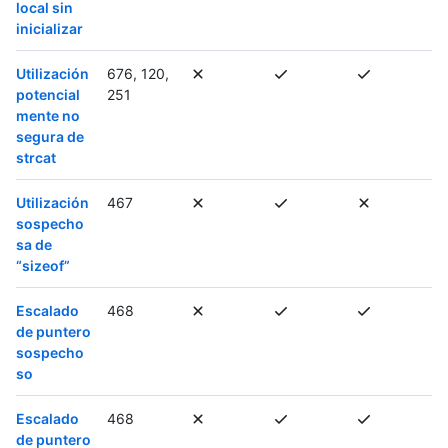
local sin
inicializar
Utilización
676, 120,
potencial
251
mente no
segura de
strcat
Utilización
467
sospecho
sa de
“sizeof”
Escalado
468
de puntero
sospecho
so
Escalado
468
de puntero