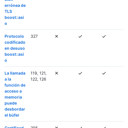
errónea de
TLS
boost::asi
o
Protocolo
327
codificado
en desuso
boost::asi
o
La llamada
119, 121,
a la
122, 126
función de
acceso a
memoria
puede
desbordar
el búfer
Certificad
295