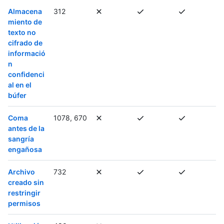
Almacena
312
miento de
texto no
cifrado de
informació
n
confidenci
al en el
búfer
Coma
1078, 670
antes de la
sangría
engañosa
Archivo
732
creado sin
restringir
permisos