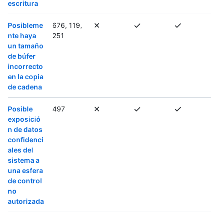
escritura
Posibleme
676, 119,
nte haya
251
un tamaño
de búfer
incorrecto
en la copia
de cadena
Posible
497
exposició
n de datos
confidenci
ales del
sistema a
una esfera
de control
no
autorizada