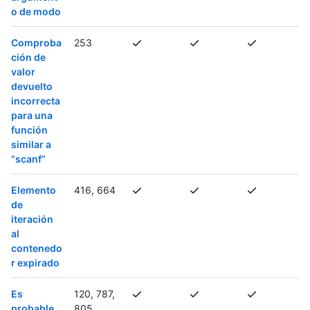
o de modo
Comproba
253
ción de
valor
devuelto
incorrecta
para una
función
similar a
“scanf”
Elemento
416, 664
de
iteración
al
contenedo
r expirado
Es
120, 787,
probable
805