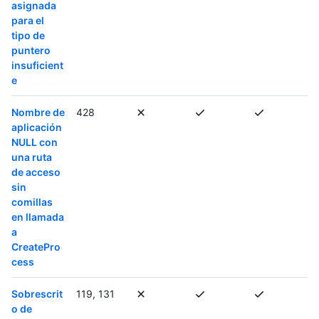
asignada
para el
tipo de
puntero
insuficient
e
Nombre de
428
aplicación
NULL con
una ruta
de acceso
sin
comillas
en llamada
a
CreatePro
cess
Sobrescrit
119, 131
o de