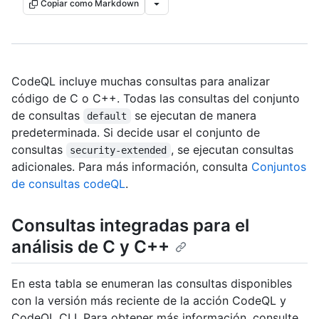
Copiar como Markdown
CodeQL incluye muchas consultas para analizar
código de C o C++. Todas las consultas del conjunto
de consultas
se ejecutan de manera
default
predeterminada. Si decide usar el conjunto de
consultas
, se ejecutan consultas
security-extended
adicionales. Para más información, consulta
Conjuntos
de consultas codeQL
.
Consultas integradas para el
análisis de C y C++
En esta tabla se enumeran las consultas disponibles
con la versión más reciente de la acción CodeQL y
CodeQL CLI. Para obtener más información, consulte