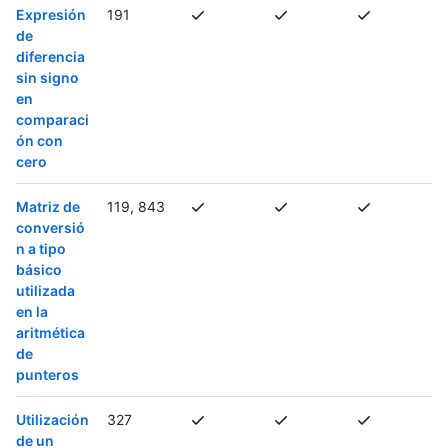
Expresión
191
de
diferencia
sin signo
en
comparaci
ón con
cero
Matriz de
119, 843
conversió
n a tipo
básico
utilizada
en la
aritmética
de
punteros
Utilización
327
de un