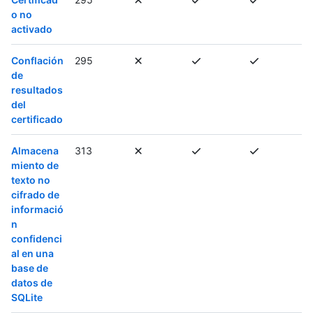
o no
activado
Conflación
295
de
resultados
del
certificado
Almacena
313
miento de
texto no
cifrado de
informació
n
confidenci
al en una
base de
datos de
SQLite