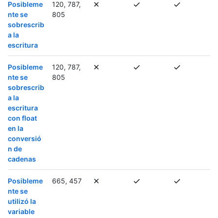
Posibleme
120, 787,
nte se
805
sobrescrib
a la
escritura
Posibleme
120, 787,
nte se
805
sobrescrib
a la
escritura
con float
en la
conversió
n de
cadenas
Posibleme
665, 457
nte se
utilizó la
variable