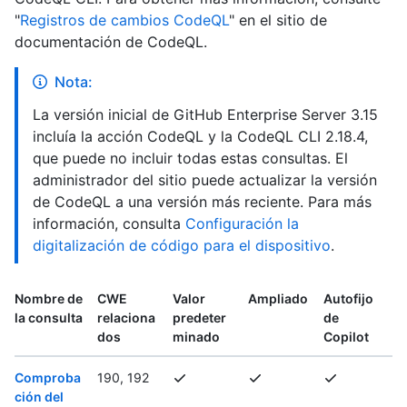
"
Registros de cambios CodeQL
" en el sitio de
documentación de CodeQL.
Nota:
La versión inicial de GitHub Enterprise Server 3.15
incluía la acción CodeQL y la CodeQL CLI 2.18.4,
que puede no incluir todas estas consultas. El
administrador del sitio puede actualizar la versión
de CodeQL a una versión más reciente. Para más
información, consulta
Configuración la
digitalización de código para el dispositivo
.
Nombre de
CWE
Valor
Ampliado
Autofijo
la consulta
relaciona
predeter
de
dos
minado
Copilot
Comproba
190, 192
ción del