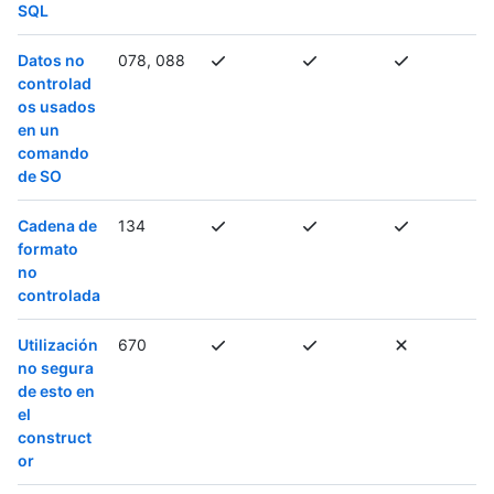
SQL
Datos no
078, 088
controlad
os usados
en un
comando
de SO
Cadena de
134
formato
no
controlada
Utilización
670
no segura
de esto en
el
construct
or