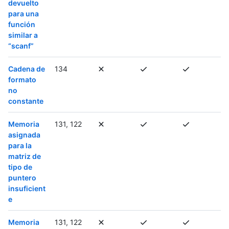
devuelto
para una
función
similar a
“scanf”
Cadena de
134
formato
no
constante
Memoria
131, 122
asignada
para la
matriz de
tipo de
puntero
insuficient
e
Memoria
131, 122