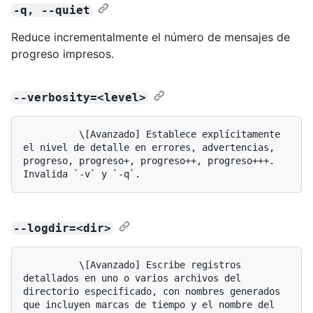
-q, --quiet
Reduce incrementalmente el número de mensajes de
progreso impresos.
--verbosity=<level>
          \[Avanzado] Establece explícitamente 
el nivel de detalle en errores, advertencias, 
progreso, progreso+, progreso++, progreso+++. 
--logdir=<dir>
          \[Avanzado] Escribe registros 
detallados en uno o varios archivos del 
directorio especificado, con nombres generados 
que incluyen marcas de tiempo y el nombre del 