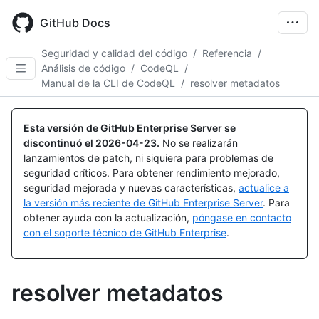
Skip
to
GitHub Docs
main
content
Seguridad y calidad del código
/
Referencia
/
Análisis de código
/
CodeQL
/
Manual de la CLI de CodeQL
/
resolver metadatos
Esta versión de GitHub Enterprise Server se
discontinuó el
2026-04-23
.
No se realizarán
lanzamientos de patch, ni siquiera para problemas de
seguridad críticos. Para obtener rendimiento mejorado,
seguridad mejorada y nuevas características,
actualice a
la versión más reciente de GitHub Enterprise Server
. Para
obtener ayuda con la actualización,
póngase en contacto
con el soporte técnico de GitHub Enterprise
.
resolver metadatos