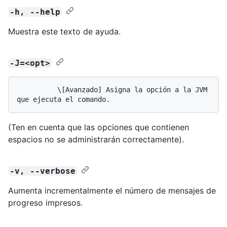
-h, --help
Muestra este texto de ayuda.
-J=<opt>
          \[Avanzado] Asigna la opción a la JVM 
(Ten en cuenta que las opciones que contienen
espacios no se administrarán correctamente).
-v, --verbose
Aumenta incrementalmente el número de mensajes de
progreso impresos.