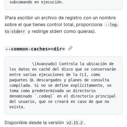
(Para escribir un archivo de registro con un nombre
sobre el que tienes control total, proporciona
--log-
y redirige stderr como quieras).
to-stderr
--common-caches=<dir>
          \[Avanzado] Controla la ubicación de 
los datos en caché del disco que se conservarán 
entre varias ejecuciones de la CLI, como 
paquetes QL descargados y planes de consulta 
compilada. Si no se define explícitamente, se 
toma como predeterminado un directorio 
denominado `.codeql` en el directorio principal 
del usuario, que se creará en caso de que no 
Disponible desde la versión
.
v2.15.2