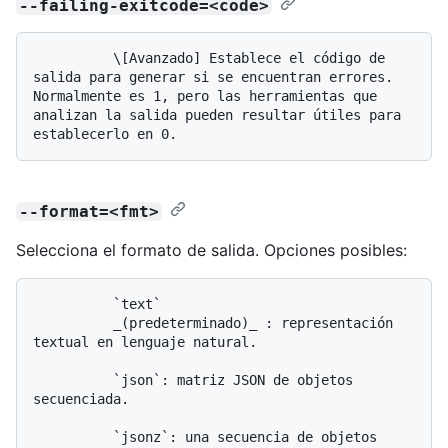
--failing-exitcode=<code>
          \[Avanzado] Establece el código de 
salida para generar si se encuentran errores. 
Normalmente es 1, pero las herramientas que 
analizan la salida pueden resultar útiles para 
--format=<fmt>
Selecciona el formato de salida. Opciones posibles:
          `text`

          _(predeterminado)_ : representación 
textual en lenguaje natural.

          `json`: matriz JSON de objetos 
secuenciada.

          `jsonz`: una secuencia de objetos 