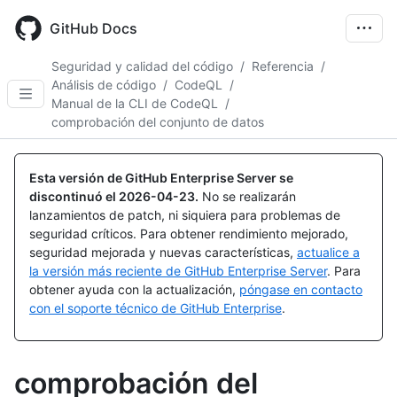
Skip
to
GitHub Docs
main
content
Seguridad y calidad del código
/
Referencia
/
Análisis de código
/
CodeQL
/
Manual de la CLI de CodeQL
/
comprobación del conjunto de datos
Esta versión de GitHub Enterprise Server se
discontinuó el
2026-04-23
.
No se realizarán
lanzamientos de patch, ni siquiera para problemas de
seguridad críticos. Para obtener rendimiento mejorado,
seguridad mejorada y nuevas características,
actualice a
la versión más reciente de GitHub Enterprise Server
. Para
obtener ayuda con la actualización,
póngase en contacto
con el soporte técnico de GitHub Enterprise
.
comprobación del