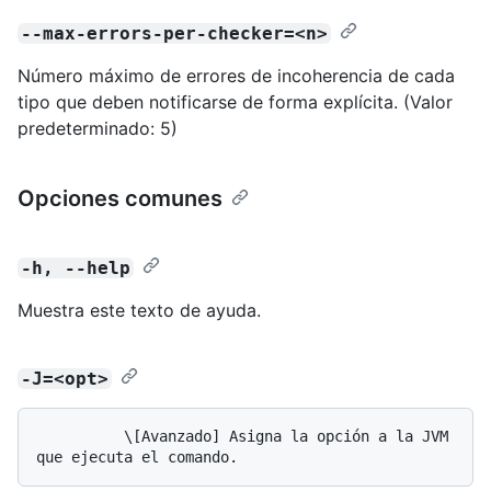
--max-errors-per-checker=<n>
Número máximo de errores de incoherencia de cada
tipo que deben notificarse de forma explícita. (Valor
predeterminado: 5)
Opciones comunes
-h, --help
Muestra este texto de ayuda.
-J=<opt>
          \[Avanzado] Asigna la opción a la JVM 