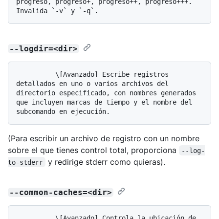
progreso, progreso+, progreso++, progreso+++. 
--logdir=<dir>
          \[Avanzado] Escribe registros 
detallados en uno o varios archivos del 
directorio especificado, con nombres generados 
que incluyen marcas de tiempo y el nombre del 
(Para escribir un archivo de registro con un nombre
sobre el que tienes control total, proporciona
--log-
y redirige stderr como quieras).
to-stderr
--common-caches=<dir>
          \[Avanzado] Controla la ubicación de 