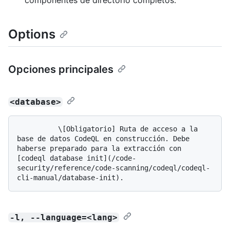
componentes de directorio completos.
Options
Opciones principales
<database>
          \[Obligatorio] Ruta de acceso a la 
base de datos CodeQL en construcción. Debe 
haberse preparado para la extracción con 
[codeql database init](/code-
security/reference/code-scanning/codeql/codeql-
-l, --language=<lang>