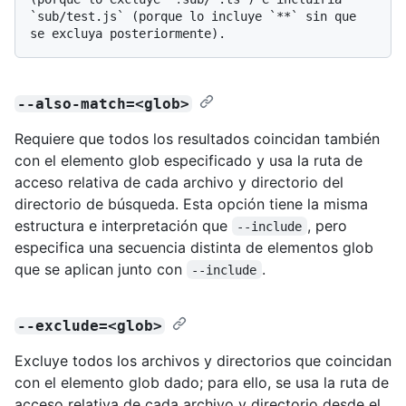
`sub/test.js` (porque lo incluye `**` sin que 
--also-match=<glob>
Requiere que todos los resultados coincidan también
con el elemento glob especificado y usa la ruta de
acceso relativa de cada archivo y directorio del
directorio de búsqueda. Esta opción tiene la misma
estructura e interpretación que
, pero
--include
especifica una secuencia distinta de elementos glob
que se aplican junto con
.
--include
--exclude=<glob>
Excluye todos los archivos y directorios que coincidan
con el elemento glob dado; para ello, se usa la ruta de
acceso relativa de cada archivo y directorio desde el