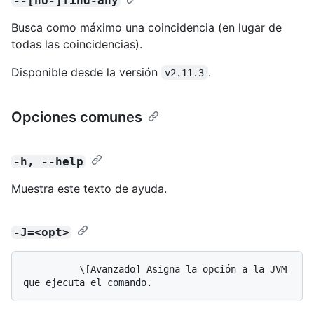
--[no-]find-any
Busca como máximo una coincidencia (en lugar de
todas las coincidencias).
Disponible desde la versión
.
v2.11.3
Opciones comunes
-h, --help
Muestra este texto de ayuda.
-J=<opt>
          \[Avanzado] Asigna la opción a la JVM 