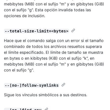
mebibytes (MiB) con el sufijo "m" y en gibibytes (GiB)
con el sufijo "g". Esta opción invalida todas las
opciones de inclusión.
--total-size-limit=<bytes>
Hace que el comando salga con un error si el tamaño
combinado de todos los archivos resueltos superara
el límite especificado. El límite de tamaño se muestra
en bytes o en kibibytes (KiB) con el sufijo "k", en
mebibytes (MiB) con el sufijo "m" y en gibibytes (GiB)
con el sufijo "g".
--[no-]follow-symlinks
Sigue los vínculos simbólicos a sus destinos.