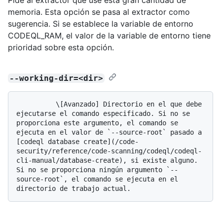
memoria. Esta opción se pasa al extractor como
sugerencia. Si se establece la variable de entorno
CODEQL_RAM, el valor de la variable de entorno tiene
prioridad sobre esta opción.
--working-dir=<dir>
          \[Avanzado] Directorio en el que debe 
ejecutarse el comando especificado. Si no se 
proporciona este argumento, el comando se 
ejecuta en el valor de `--source-root` pasado a 
[codeql database create](/code-
security/reference/code-scanning/codeql/codeql-
cli-manual/database-create), si existe alguno. 
Si no se proporciona ningún argumento `--
source-root`, el comando se ejecuta en el 