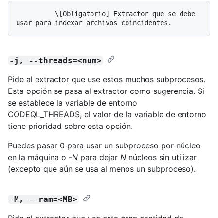
          \[Obligatorio] Extractor que se debe 
-j, --threads=<num>
Pide al extractor que use estos muchos subprocesos.
Esta opción se pasa al extractor como sugerencia. Si
se establece la variable de entorno
CODEQL_THREADS, el valor de la variable de entorno
tiene prioridad sobre esta opción.
Puedes pasar 0 para usar un subproceso por núcleo
en la máquina o -
N
para dejar
N
núcleos sin utilizar
(excepto que aún se usa al menos un subproceso).
-M, --ram=<MB>
Pide al extractor que use esta gran cantidad de