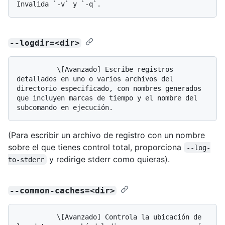
--logdir=<dir>
          \[Avanzado] Escribe registros 
detallados en uno o varios archivos del 
directorio especificado, con nombres generados 
que incluyen marcas de tiempo y el nombre del 
(Para escribir un archivo de registro con un nombre
sobre el que tienes control total, proporciona
--log-
y redirige stderr como quieras).
to-stderr
--common-caches=<dir>
          \[Avanzado] Controla la ubicación de 