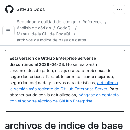
Skip
to
GitHub Docs
main
content
Seguridad y calidad del código
/
Referencia
/
Análisis de código
/
CodeQL
/
Manual de la CLI de CodeQL
/
archivos de índice de base de datos
Esta versión de GitHub Enterprise Server se
discontinuó el
2026-04-23
.
No se realizarán
lanzamientos de patch, ni siquiera para problemas de
seguridad críticos. Para obtener rendimiento mejorado,
seguridad mejorada y nuevas características,
actualice a
la versión más reciente de GitHub Enterprise Server
. Para
obtener ayuda con la actualización,
póngase en contacto
con el soporte técnico de GitHub Enterprise
.
archivos de índice de base