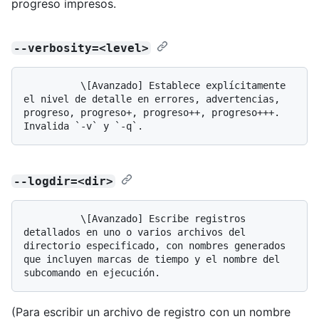
progreso impresos.
--verbosity=<level>
          \[Avanzado] Establece explícitamente 
el nivel de detalle en errores, advertencias, 
progreso, progreso+, progreso++, progreso+++. 
--logdir=<dir>
          \[Avanzado] Escribe registros 
detallados en uno o varios archivos del 
directorio especificado, con nombres generados 
que incluyen marcas de tiempo y el nombre del 
(Para escribir un archivo de registro con un nombre