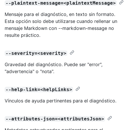
--plaintext-message=<plaintextMessage>
Mensaje para el diagnóstico, en texto sin formato.
Esta opción solo debe utilizarse cuando rellenar un
mensaje Markdown con --markdown-message no
resulte práctico.
--severity=<severity>
Gravedad del diagnóstico. Puede ser "error",
"advertencia" o "nota".
--help-link=<helpLinks>
Vínculos de ayuda pertinentes para el diagnóstico.
--attributes-json=<attributesJson>
Metadatos estructurados pertinentes para el