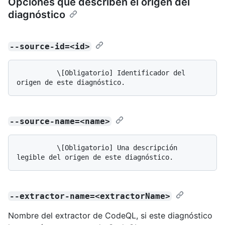
Opciones que describen el origen del
diagnóstico
--source-id=<id>
          \[Obligatorio] Identificador del 
--source-name=<name>
          \[Obligatorio] Una descripción 
--extractor-name=<extractorName>
Nombre del extractor de CodeQL, si este diagnóstico