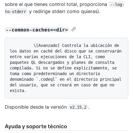
sobre el que tienes control total, proporciona
--log-
y redirige stderr como quieras).
to-stderr
--common-caches=<dir>
          \[Avanzado] Controla la ubicación de 
los datos en caché del disco que se conservarán 
entre varias ejecuciones de la CLI, como 
paquetes QL descargados y planes de consulta 
compilada. Si no se define explícitamente, se 
toma como predeterminado un directorio 
denominado `.codeql` en el directorio principal 
del usuario, que se creará en caso de que no 
Disponible desde la versión
.
v2.15.2
Ayuda y soporte técnico