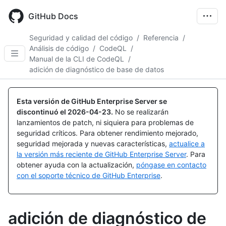
Skip
to
GitHub Docs
main
content
Seguridad y calidad del código
/
Referencia
/
Análisis de código
/
CodeQL
/
Manual de la CLI de CodeQL
/
adición de diagnóstico de base de datos
Esta versión de GitHub Enterprise Server se
discontinuó el
2026-04-23
.
No se realizarán
lanzamientos de patch, ni siquiera para problemas de
seguridad críticos. Para obtener rendimiento mejorado,
seguridad mejorada y nuevas características,
actualice a
la versión más reciente de GitHub Enterprise Server
. Para
obtener ayuda con la actualización,
póngase en contacto
con el soporte técnico de GitHub Enterprise
.
adición de diagnóstico de