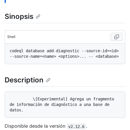
Sinopsis
Shell
codeql database add-diagnostic --source-id=<id> 
Description
          \[Experimental] Agrega un fragmento 
de información de diagnóstico a una base de 
Disponible desde la versión
.
v2.12.6