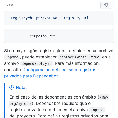
YAML
registry=https://private_registry_url
Si no hay ningún registro global definido en un archivo
, puede establecer
en el
.npmrc
replaces-base: true
archivo
. Para más información,
dependabot.yml
consulta
Configuración del acceso a registros
privados para Dependabot
.
Nota:
En el caso de las dependencias con ámbito (
@my-
), Dependabot requiere que el
org/my-dep
registro privado se defina en el archivo
.npmrc
del proyecto. Para definir registros privados para