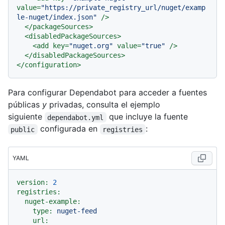
value
=
"https://private_registry_url/nuget/examp
le-nuget/index.json"
 />
</
packageSources
>
<
disabledPackageSources
>
<
add
key
=
"nuget.org"
value
=
"true"
 />
</
disabledPackageSources
>
</
configuration
>
Para configurar Dependabot para acceder a fuentes
públicas
y
privadas, consulta el ejemplo
siguiente
que incluye la fuente
dependabot.yml
configurada en
:
public
registries
YAML
version:
2
registries:
nuget-example:
type:
nuget-feed
url: