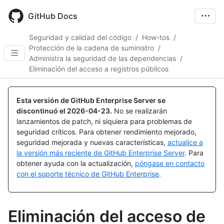
Skip
to
GitHub Docs
main
content
Seguridad y calidad del código
/
How-tos
/
Protección de la cadena de suministro
/
Administra la seguridad de las dependencias
/
Eliminación del acceso a registros públicos
Esta versión de GitHub Enterprise Server se
discontinuó el
2026-04-23
.
No se realizarán
lanzamientos de patch, ni siquiera para problemas de
seguridad críticos. Para obtener rendimiento mejorado,
seguridad mejorada y nuevas características,
actualice a
la versión más reciente de GitHub Enterprise Server
. Para
obtener ayuda con la actualización,
póngase en contacto
con el soporte técnico de GitHub Enterprise
.
Eliminación del acceso de