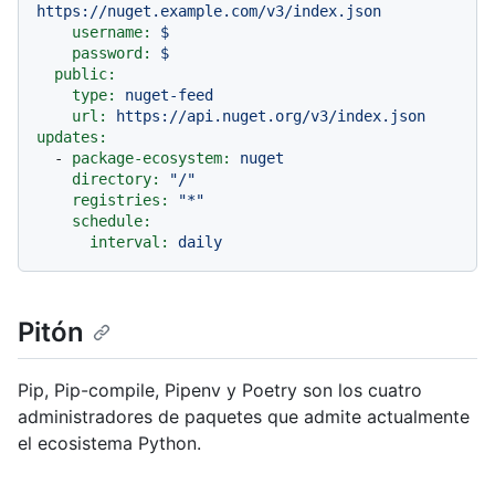
https://nuget.example.com/v3/index.json
username:
$
password:
$
public:
type:
nuget-feed
url:
https://api.nuget.org/v3/index.json
updates:
-
package-ecosystem:
nuget
directory:
"/"
registries:
"*"
schedule:
interval:
daily
Pitón
Pip, Pip-compile, Pipenv y Poetry son los cuatro
administradores de paquetes que admite actualmente
el ecosistema Python.