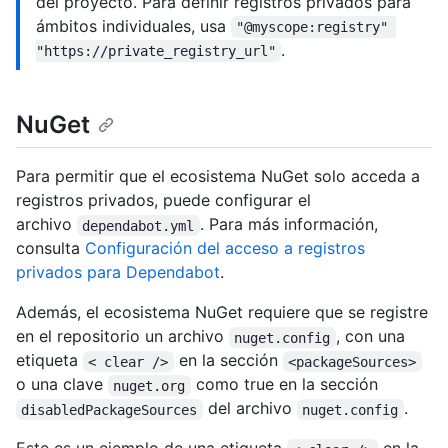
del proyecto. Para definir registros privados para
ámbitos individuales, usa
"@myscope:registry" 
.
"https://private_registry_url"
NuGet
Para permitir que el ecosistema NuGet solo acceda a
registros privados, puede configurar el
archivo
. Para más información,
dependabot.yml
consulta
Configuración del acceso a registros
privados para Dependabot
.
Además, el ecosistema NuGet requiere que se registre
en el repositorio un archivo
, con una
nuget.config
etiqueta
en la sección
< clear />
<packageSources>
o una clave
como true en la sección
nuget.org
del archivo
.
disabledPackageSources
nuget.config