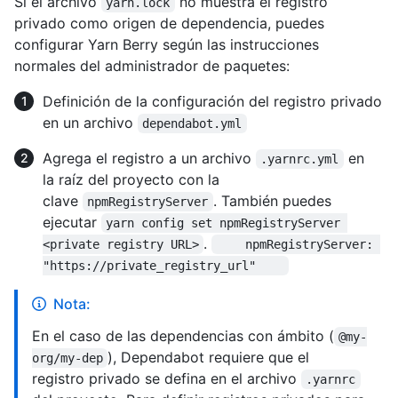
Si el archivo
no muestra el registro
yarn.lock
privado como origen de dependencia, puedes
configurar Yarn Berry según las instrucciones
normales del administrador de paquetes:
Definición de la configuración del registro privado
en un archivo
dependabot.yml
Agrega el registro a un archivo
en
.yarnrc.yml
la raíz del proyecto con la
clave
. También puedes
npmRegistryServer
ejecutar
yarn config set npmRegistryServer 
.
<private registry URL>
    npmRegistryServer: 
"https://private_registry_url"    
Nota:
En el caso de las dependencias con ámbito (
@my-
), Dependabot requiere que el
org/my-dep
registro privado se defina en el archivo
.yarnrc