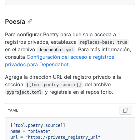
Poesía
Para configurar Poetry para que solo acceda a
registros privados, establezca
replaces-base: true
en el archivo
. Para más información,
dependabot.yml
consulta
Configuración del acceso a registros
privados para Dependabot
.
Agrega la dirección URL del registro privado a la
sección
del archivo
[[tool.poetry.source]]
y regístrala en el repositorio.
pyproject.toml
YAML
[[
tool.poetry.source
name
=
"private"
url
=
"https://private_registry_url"