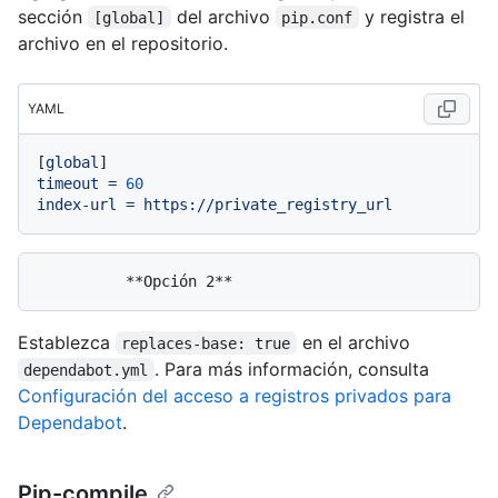
sección
del archivo
y registra el
[global]
pip.conf
archivo en el repositorio.
YAML
[
global
timeout
=
60
index-url
=
https://private_registry_url
Establezca
en el archivo
replaces-base: true
. Para más información, consulta
dependabot.yml
Configuración del acceso a registros privados para
Dependabot
.
Pip-compile