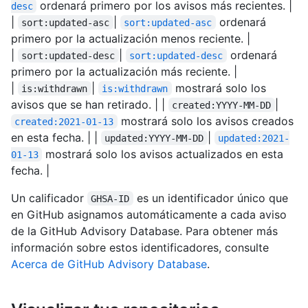
ordenará primero por los avisos más recientes. |
desc
|
|
ordenará
sort:updated-asc
sort:updated-asc
primero por la actualización menos reciente. |
|
|
ordenará
sort:updated-desc
sort:updated-desc
primero por la actualización más reciente. |
|
|
mostrará solo los
is:withdrawn
is:withdrawn
avisos que se han retirado. | |
|
created:YYYY-MM-DD
mostrará solo los avisos creados
created:2021-01-13
en esta fecha. | |
|
updated:YYYY-MM-DD
updated:2021-
mostrará solo los avisos actualizados en esta
01-13
fecha. |
Un calificador
es un identificador único que
GHSA-ID
en GitHub asignamos automáticamente a cada aviso
de la GitHub Advisory Database. Para obtener más
información sobre estos identificadores, consulte
Acerca de GitHub Advisory Database
.