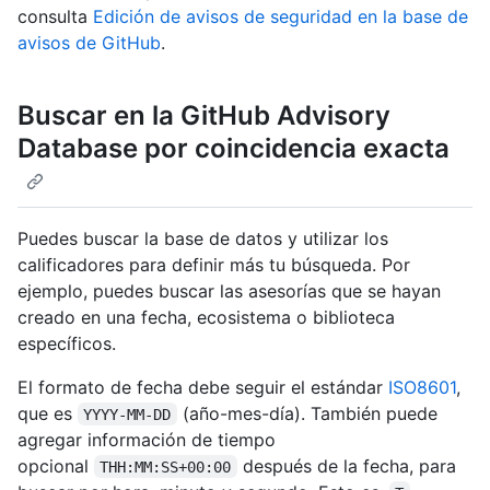
consulta
Edición de avisos de seguridad en la base de
avisos de GitHub
.
Buscar en la GitHub Advisory
Database por coincidencia exacta
Puedes buscar la base de datos y utilizar los
calificadores para definir más tu búsqueda. Por
ejemplo, puedes buscar las asesorías que se hayan
creado en una fecha, ecosistema o biblioteca
específicos.
El formato de fecha debe seguir el estándar
ISO8601
,
que es
(año-mes-día). También puede
YYYY-MM-DD
agregar información de tiempo
opcional
después de la fecha, para
THH:MM:SS+00:00