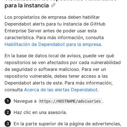
para la instancia
Los propietarios de empresa deben habilitar
Dependabot alerts para tu instancia de GitHub
Enterprise Server antes de poder usar esta
característica. Para más información, consulta
Habilitación de Dependabot para la empresa
.
En la base de datos local de avisos, puede ver qué
repositorios se ven afectados por cada vulnerabilidad
de seguridad o software malicioso. Para ver un
repositorio vulnerable, debes tener acceso a las
Dependabot alerts de este. Para más información,
consulta
Acerca de las alertas Dependabot
.
Navegue a
.
https://HOSTNAME/advisories
Haz clic en una asesoría.
En la parte superior de la página de advertencias,