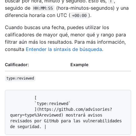
buscar por hora, minuto y segundo. Esto es,
,
T
seguido de
(hora-minutos-segundos) y una
HH:MM:SS
diferencia horaria con UTC (
).
+00:00
Cuando buscas una fecha, puedes utilizar los
calificadores de mayor qué, menor qué y rango para
filtrar aún más los resultados. Para más información,
consulta
Entender la sintaxis de búsqueda
.
Calificador:
Example
type:reviewed
          [

          `type:reviewed`

          ](https://github.com/advisories?
query=type%3Areviewed) mostrará avisos 
revisados por GitHub para las vulnerabilidades 