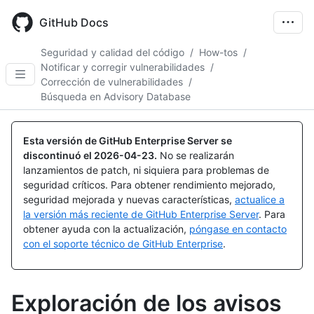
Skip
to
GitHub Docs
main
content
Seguridad y calidad del código
/
How-tos
/
Notificar y corregir vulnerabilidades
/
Corrección de vulnerabilidades
/
Búsqueda en Advisory Database
Esta versión de GitHub Enterprise Server se
discontinuó el
2026-04-23
.
No se realizarán
lanzamientos de patch, ni siquiera para problemas de
seguridad críticos. Para obtener rendimiento mejorado,
seguridad mejorada y nuevas características,
actualice a
la versión más reciente de GitHub Enterprise Server
. Para
obtener ayuda con la actualización,
póngase en contacto
con el soporte técnico de GitHub Enterprise
.
Exploración de los avisos