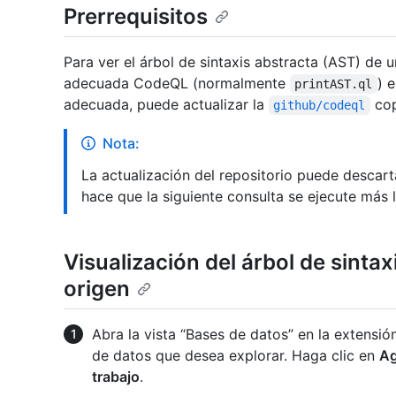
Prerrequisitos
Para ver el árbol de sintaxis abstracta (AST) de 
adecuada CodeQL (normalmente
) 
printAST.ql
adecuada, puede actualizar la
cop
github/codeql
Nota:
La actualización del repositorio puede descart
hace que la siguiente consulta se ejecute más 
Visualización del árbol de sinta
origen
Abra la vista “Bases de datos” en la extensió
de datos que desea explorar. Haga clic en
Ag
trabajo
.