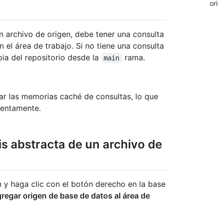
or
un archivo de origen, debe tener una consulta
en el área de trabajo. Si no tiene una consulta
ia del repositorio desde la
rama.
main
ar las memorias caché de consultas, lo que
lentamente.
xis abstracta de un archivo de
n y haga clic con el botón derecho en la base
regar origen de base de datos al área de