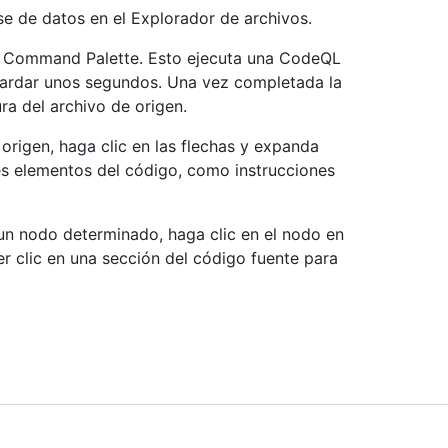
e de datos en el Explorador de archivos.
 Command Palette. Esto ejecuta una CodeQL
 tardar unos segundos. Una vez completada la
ura del archivo de origen.
 origen, haga clic en las flechas y expanda
es elementos del código, como instrucciones
un nodo determinado, haga clic en el nodo en
r clic en una sección del código fuente para