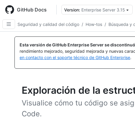
Skip
to
GitHub Docs
Version:
Enterprise Server 3.15
main
content
Seguridad y calidad del código
/
How-tos
/
Búsqueda y c
Esta versión de GitHub Enterprise Server se discontinuó
rendimiento mejorado, seguridad mejorada y nuevas carac
en contacto con el soporte técnico de GitHub Enterprise
.
Exploración de la estruc
Visualice cómo tu código se asi
Code.