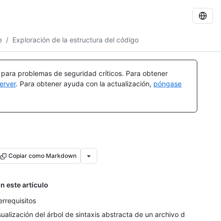
e
/
Exploración de la estructura del código
a para problemas de seguridad críticos. Para obtener
erver
. Para obtener ayuda con la actualización,
póngase
Copiar como Markdown
n este artículo
errequisitos
sualización del árbol de sintaxis abstracta de un archivo de