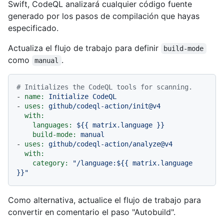
Swift, CodeQL analizará cualquier código fuente
generado por los pasos de compilación que hayas
especificado.
Actualiza el flujo de trabajo para definir
build-mode
como
.
manual
# Initializes the CodeQL tools for scanning.
-
name:
Initialize
CodeQL
-
uses:
github/codeql-action/init@v4
with:
languages:
${{
matrix.language
}}
build-mode:
manual
-
uses:
github/codeql-action/analyze@v4
with:
category:
"/language:$
{{ matrix.language 
}}
"
Como alternativa, actualice el flujo de trabajo para
convertir en comentario el paso "Autobuild".