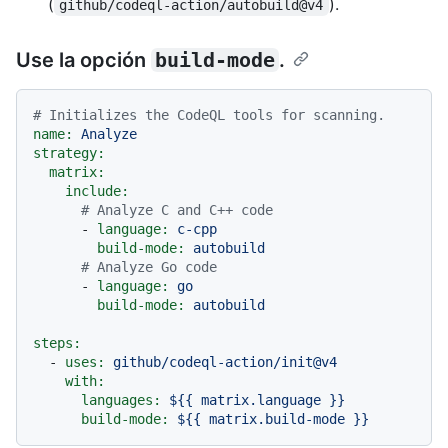
(
).
github/codeql-action/autobuild@v4
Use la opción
build-mode
.
# Initializes the CodeQL tools for scanning.
name:
Analyze
strategy:
matrix:
include:
# Analyze C and C++ code
-
language:
c-cpp
build-mode:
autobuild
# Analyze Go code
-
language:
go
build-mode:
autobuild
steps:
-
uses:
github/codeql-action/init@v4
with:
languages:
${{
matrix.language
}}
build-mode:
${{
matrix.build-mode
}}