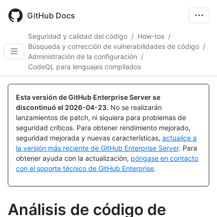
Skip
to
GitHub Docs
main
content
Seguridad y calidad del código
/
How-tos
/
Búsqueda y corrección de vulnerabilidades de código
/
Administración de la configuración
/
CodeQL para lenguajes compilados
Esta versión de GitHub Enterprise Server se
discontinuó el
2026-04-23
.
No se realizarán
lanzamientos de patch, ni siquiera para problemas de
seguridad críticos. Para obtener rendimiento mejorado,
seguridad mejorada y nuevas características,
actualice a
la versión más reciente de GitHub Enterprise Server
. Para
obtener ayuda con la actualización,
póngase en contacto
con el soporte técnico de GitHub Enterprise
.
Análisis de código de