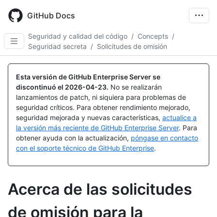
Skip
to
GitHub Docs
main
content
Seguridad y calidad del código
/
Concepts
/
Seguridad secreta
/
Solicitudes de omisión
Esta versión de GitHub Enterprise Server se
discontinuó el
2026-04-23
.
No se realizarán
lanzamientos de patch, ni siquiera para problemas de
seguridad críticos. Para obtener rendimiento mejorado,
seguridad mejorada y nuevas características,
actualice a
la versión más reciente de GitHub Enterprise Server
. Para
obtener ayuda con la actualización,
póngase en contacto
con el soporte técnico de GitHub Enterprise
.
Acerca de las solicitudes
de omisión para la