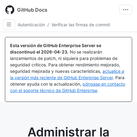
Skip
to
GitHub Docs
main
content
Autenticación
/
Verificar las firmas de commit
Esta versión de GitHub Enterprise Server se
discontinuó el
2026-04-23
.
No se realizarán
lanzamientos de patch, ni siquiera para problemas de
seguridad críticos. Para obtener rendimiento mejorado,
seguridad mejorada y nuevas características,
actualice a
la versión más reciente de GitHub Enterprise Server
. Para
obtener ayuda con la actualización,
póngase en contacto
con el soporte técnico de GitHub Enterprise
.
Administrar la