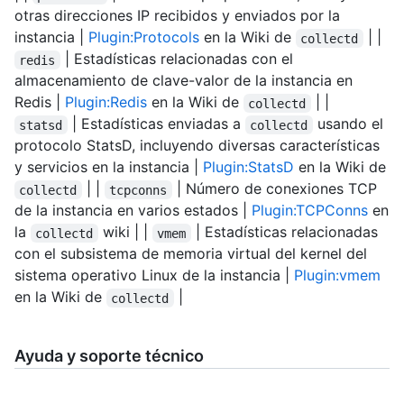
otras direcciones IP recibidos y enviados por la
instancia |
Plugin:Protocols
en la Wiki de
| |
collectd
| Estadísticas relacionadas con el
redis
almacenamiento de clave-valor de la instancia en
Redis |
Plugin:Redis
en la Wiki de
| |
collectd
| Estadísticas enviadas a
usando el
statsd
collectd
protocolo StatsD, incluyendo diversas características
y servicios en la instancia |
Plugin:StatsD
en la Wiki de
| |
| Número de conexiones TCP
collectd
tcpconns
de la instancia en varios estados |
Plugin:TCPConns
en
la
wiki | |
| Estadísticas relacionadas
collectd
vmem
con el subsistema de memoria virtual del kernel del
sistema operativo Linux de la instancia |
Plugin:vmem
en la Wiki de
|
collectd
Ayuda y soporte técnico