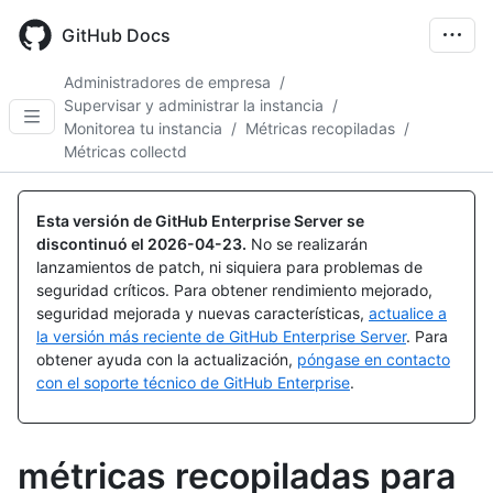
Skip
to
GitHub Docs
main
content
Administradores de empresa
/
Supervisar y administrar la instancia
/
Monitorea tu instancia
/
Métricas recopiladas
/
Métricas collectd
Esta versión de GitHub Enterprise Server se
discontinuó el
2026-04-23
.
No se realizarán
lanzamientos de patch, ni siquiera para problemas de
seguridad críticos. Para obtener rendimiento mejorado,
seguridad mejorada y nuevas características,
actualice a
la versión más reciente de GitHub Enterprise Server
. Para
obtener ayuda con la actualización,
póngase en contacto
con el soporte técnico de GitHub Enterprise
.
métricas recopiladas para