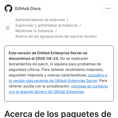
Skip
to
GitHub Docs
main
content
Administradores de empresa
/
Supervisar y administrar la instancia
/
Monitorea tu instancia
/
Acerca de las agrupaciones de soporte técnico
Esta versión de GitHub Enterprise Server se
discontinuó el
2026-04-23
.
No se realizarán
lanzamientos de patch, ni siquiera para problemas de
seguridad críticos. Para obtener rendimiento mejorado,
seguridad mejorada y nuevas características,
actualice a
la versión más reciente de GitHub Enterprise Server
. Para
obtener ayuda con la actualización,
póngase en contacto
con el soporte técnico de GitHub Enterprise
.
Acerca de los paquetes de