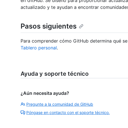
en GitHub. Se diseñó para proporcionar actualiza
actualizado y te ayudan a encontrar comunidades 
Pasos siguientes
Para comprender cómo GitHub determina qué se m
Tablero personal
.
Ayuda y soporte técnico
¿Aún necesita ayuda?
Pregunte a la comunidad de GitHub
Póngase en contacto con el soporte técnico.