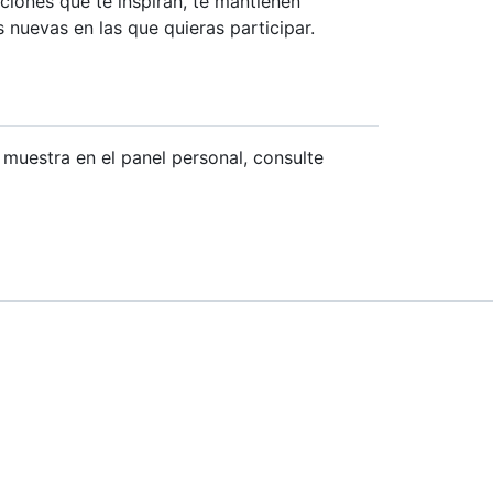
ciones que te inspiran, te mantienen
nuevas en las que quieras participar.
uestra en el panel personal, consulte