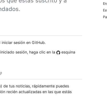
os que estás suscrito y a
En
endados.
Es
Pa
 iniciar sesión en GitHub.
niciado sesión, haga clic en la
esquina
te) de tus noticias, rápidamente puedes
ión recién actualizadas en las que estás