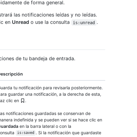
ápidamente de forma general.
ará las notificaciones leídas y no leídas.
lic en
Unread
o use la consulta
.
is:unread
aciones de tu bandeja de entrada.
escripción
uarda tu notificación para revisarla posteriormente.
ara guardar una notificación, a la derecha de esta,
az clic en
.
as notificaciones guardadas se conservan de
anera indefinida y se pueden ver si se hace clic en
Guardada
en la barra lateral o con la
onsulta
. Si la notificación que guardaste
is:saved