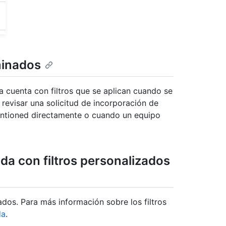
minados
 cuenta con filtros que se aplican cuando se
ta revisar una solicitud de incorporación de
ntioned directamente o cuando un equipo
da con filtros personalizados
ados. Para más información sobre los filtros
da
.