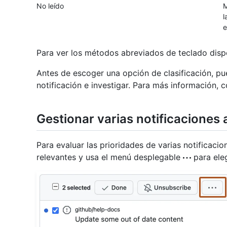
No leído
M
l
e
Para ver los métodos abreviados de teclado disp
Antes de escoger una opción de clasificación, pue
notificación e investigar. Para más información, 
Gestionar varias notificaciones
Para evaluar las prioridades de varias notificacio
relevantes y usa el menú desplegable
para eleg