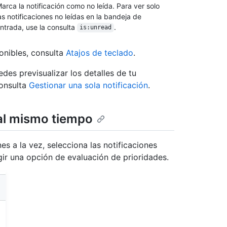
arca la notificación como no leída. Para ver solo
as notificaciones no leídas en la bandeja de
ntrada, use la consulta
.
is:unread
onibles, consulta
Atajos de teclado
.
des previsualizar los detalles de tu
consulta
Gestionar una sola notificación
.
 al mismo tiempo
nes a la vez, selecciona las notificaciones
ir una opción de evaluación de prioridades.