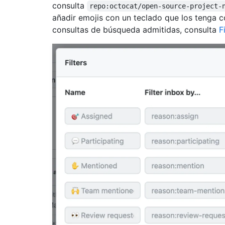
consulta
repo:octocat/open-source-project-
añadir emojis con un teclado que los tenga c
consultas de búsqueda admitidas, consulta
F