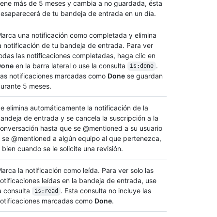
iene más de 5 meses y cambia a no guardada, ésta
esaparecerá de tu bandeja de entrada en un día.
arca una notificación como completada y elimina
a notificación de tu bandeja de entrada. Para ver
odas las notificaciones completadas, haga clic en
Done
en la barra lateral o use la consulta
.
is:done
as notificaciones marcadas como
Done
se guardan
urante 5 meses.
e elimina automáticamente la notificación de la
andeja de entrada y se cancela la suscripción a la
onversación hasta que se @mentioned a su usuario
 se @mentioned a algún equipo al que pertenezca,
 bien cuando se le solicite una revisión.
arca la notificación como leída. Para ver solo las
otificaciones leídas en la bandeja de entrada, use
a consulta
. Esta consulta no incluye las
is:read
otificaciones marcadas como
Done
.