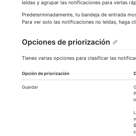
leídas y agrupar las notificaciones para verlas r
Predeterminadamente, tu bandeja de entrada mostr
Para ver solo las notificaciones no leídas, haga c
Opciones de priorización
Tienes varias opciones para clasificar las notific
Opción de priorización
D
Guardar
G
P
h
L
m
c