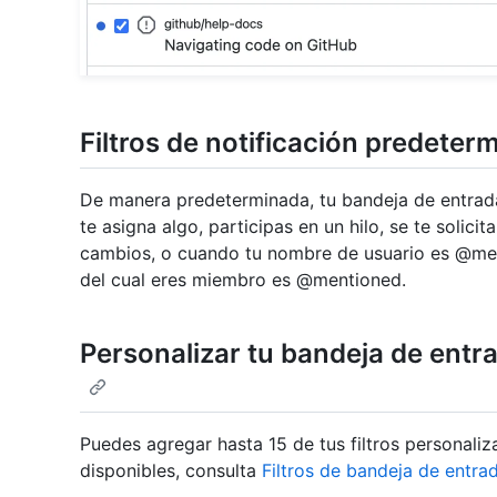
Filtros de notificación predeter
De manera predeterminada, tu bandeja de entrada
te asigna algo, participas en un hilo, se te solici
cambios, o cuando tu nombre de usuario es @me
del cual eres miembro es @mentioned.
Personalizar tu bandeja de entra
Puedes agregar hasta 15 de tus filtros personaliz
disponibles, consulta
Filtros de bandeja de entra