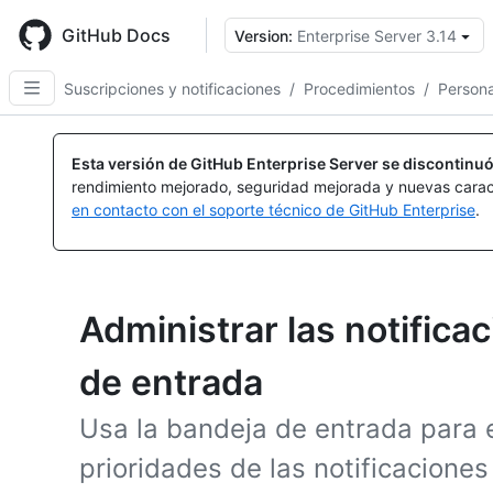
Skip
to
GitHub Docs
Version:
Enterprise Server 3.14
main
content
Suscripciones y notificaciones
/
Procedimientos
/
Persona
Esta versión de GitHub Enterprise Server se discontinuó
rendimiento mejorado, seguridad mejorada y nuevas carac
en contacto con el soporte técnico de GitHub Enterprise
.
Administrar las notifica
de entrada
Usa la bandeja de entrada para 
prioridades de las notificaciones