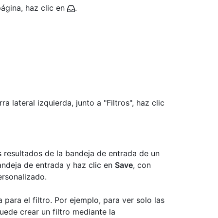
página, haz clic en
.
ra lateral izquierda, junto a "Filtros", haz clic
s resultados de la bandeja de entrada de un
 bandeja de entrada y haz clic en
Save
, con
personalizado.
para el filtro. Por ejemplo, para ver solo las
uede crear un filtro mediante la