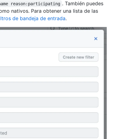
. También puedes
name reason:participating
omo nativos. Para obtener una lista de las
iltros de bandeja de entrada
.