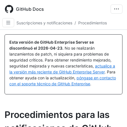
Skip
to
GitHub Docs
main
content
Suscripciones y notificaciones
/
Procedimientos
Esta versión de GitHub Enterprise Server se
discontinuó el
2026-04-23
.
No se realizarán
lanzamientos de patch, ni siquiera para problemas de
seguridad críticos. Para obtener rendimiento mejorado,
seguridad mejorada y nuevas características,
actualice a
la versión más reciente de GitHub Enterprise Server
. Para
obtener ayuda con la actualización,
póngase en contacto
con el soporte técnico de GitHub Enterprise
.
Procedimientos para las