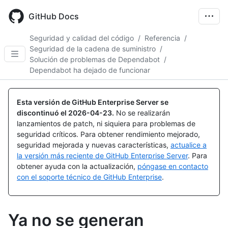
Skip
to
GitHub Docs
main
content
Seguridad y calidad del código
/
Referencia
/
Seguridad de la cadena de suministro
/
Solución de problemas de Dependabot
/
Dependabot ha dejado de funcionar
Esta versión de GitHub Enterprise Server se
discontinuó el
2026-04-23
.
No se realizarán
lanzamientos de patch, ni siquiera para problemas de
seguridad críticos. Para obtener rendimiento mejorado,
seguridad mejorada y nuevas características,
actualice a
la versión más reciente de GitHub Enterprise Server
. Para
obtener ayuda con la actualización,
póngase en contacto
con el soporte técnico de GitHub Enterprise
.
Ya no se generan