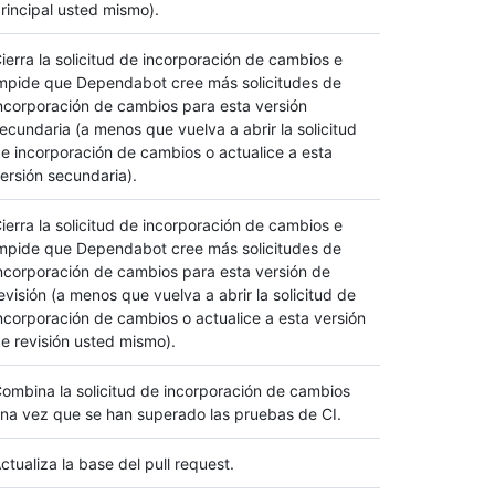
rincipal usted mismo).
ierra la solicitud de incorporación de cambios e
mpide que Dependabot cree más solicitudes de
ncorporación de cambios para esta versión
ecundaria (a menos que vuelva a abrir la solicitud
e incorporación de cambios o actualice a esta
ersión secundaria).
ierra la solicitud de incorporación de cambios e
mpide que Dependabot cree más solicitudes de
ncorporación de cambios para esta versión de
evisión (a menos que vuelva a abrir la solicitud de
ncorporación de cambios o actualice a esta versión
e revisión usted mismo).
ombina la solicitud de incorporación de cambios
na vez que se han superado las pruebas de CI.
ctualiza la base del pull request.