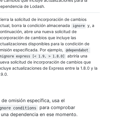
e cambios que incluye actualizaciones para la
ependencia de Lodash.
ierra la solicitud de incorporación de cambios
ctual, borra la condición almacenada
y, a
ignore
ontinuación, abre una nueva solicitud de
ncorporación de cambios que incluye las
ctualizaciones disponibles para la condición de
misión especificada. Por ejemplo,
@dependabot 
abriría una
nignore express [< 1.9, > 1.8.0]
ueva solicitud de incorporación de cambios que
ncluye actualizaciones de Express entre la 1.8.0 y la
.9.0.
de omisión específica, usa el
para comprobar
gnore conditions
e una dependencia en ese momento.