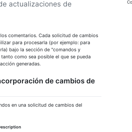
Co
 de actualizaciones de
os comentarios. Cada solicitud de cambios
lizar para procesarla (por ejemplo: para
sarla) bajo la sección de "comandos y
ar tanto como sea posible el que se pueda
racción generadas.
ncorporación de cambios de
andos en una solicitud de cambios del
escription