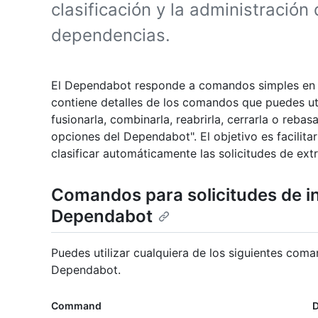
clasificación y la administración
dependencias.
El Dependabot responde a comandos simples en l
contiene detalles de los comandos que puedes uti
fusionarla, combinarla, reabrirla, cerrarla o reba
opciones del Dependabot". El objetivo es facilit
clasificar automáticamente las solicitudes de ext
Comandos para solicitudes de i
Dependabot
Puedes utilizar cualquiera de los siguientes com
Dependabot.
Command
D