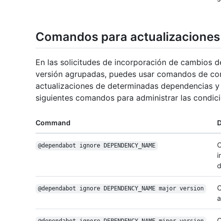
Comandos para actualizaciones
En las solicitudes de incorporación de cambios 
versión agrupadas, puedes usar comandos de come
actualizaciones de determinadas dependencias y 
siguientes comandos para administrar las condici
Command
D
C
@dependabot ignore DEPENDENCY_NAME
i
d
C
@dependabot ignore DEPENDENCY_NAME major version
a
C