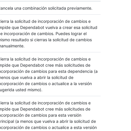
ancela una combinación solicitada previamente.
ierra la solicitud de incorporación de cambios e
mpide que Dependabot vuelva a crear esa solicitud
e incorporación de cambios. Puedes lograr el
ismo resultado si cierras la solicitud de cambios
anualmente.
ierra la solicitud de incorporación de cambios e
mpide que Dependabot cree más solicitudes de
ncorporación de cambios para esta dependencia (a
enos que vuelva a abrir la solicitud de
ncorporación de cambios o actualice a la versión
ugerida usted mismo).
ierra la solicitud de incorporación de cambios e
mpide que Dependabot cree más solicitudes de
ncorporación de cambios para esta versión
rincipal (a menos que vuelva a abrir la solicitud de
ncorporación de cambios o actualice a esta versión