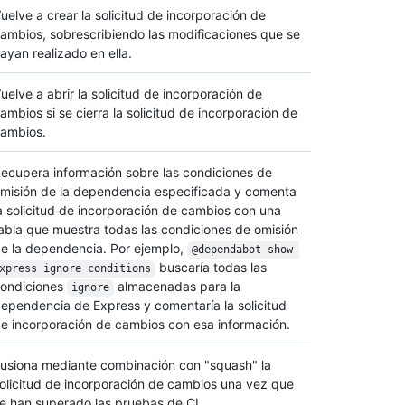
uelve a crear la solicitud de incorporación de
ambios, sobrescribiendo las modificaciones que se
ayan realizado en ella.
uelve a abrir la solicitud de incorporación de
ambios si se cierra la solicitud de incorporación de
ambios.
ecupera información sobre las condiciones de
misión de la dependencia especificada y comenta
a solicitud de incorporación de cambios con una
abla que muestra todas las condiciones de omisión
e la dependencia. Por ejemplo,
@dependabot show 
buscaría todas las
xpress ignore conditions
ondiciones
almacenadas para la
ignore
ependencia de Express y comentaría la solicitud
e incorporación de cambios con esa información.
usiona mediante combinación con "squash" la
olicitud de incorporación de cambios una vez que
e han superado las pruebas de CI.