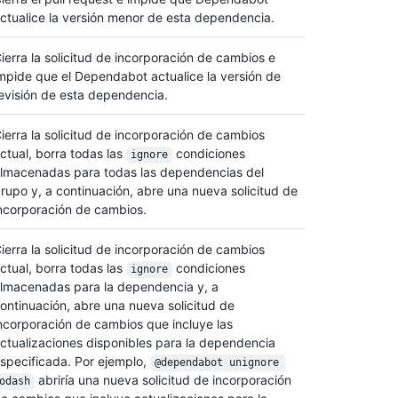
ctualice la versión menor de esta dependencia.
ierra la solicitud de incorporación de cambios e
mpide que el Dependabot actualice la versión de
evisión de esta dependencia.
ierra la solicitud de incorporación de cambios
ctual, borra todas las
condiciones
ignore
lmacenadas para todas las dependencias del
rupo y, a continuación, abre una nueva solicitud de
ncorporación de cambios.
ierra la solicitud de incorporación de cambios
ctual, borra todas las
condiciones
ignore
lmacenadas para la dependencia y, a
ontinuación, abre una nueva solicitud de
ncorporación de cambios que incluye las
ctualizaciones disponibles para la dependencia
specificada. Por ejemplo,
@dependabot unignore 
abriría una nueva solicitud de incorporación
odash