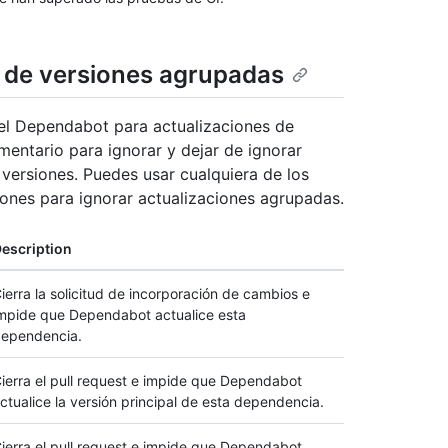
 de versiones agrupadas
del Dependabot para actualizaciones de
ntario para ignorar y dejar de ignorar
versiones. Puedes usar cualquiera de los
ones para ignorar actualizaciones agrupadas.
escription
ierra la solicitud de incorporación de cambios e
mpide que Dependabot actualice esta
ependencia.
ierra el pull request e impide que Dependabot
ctualice la versión principal de esta dependencia.
ierra el pull request e impide que Dependabot