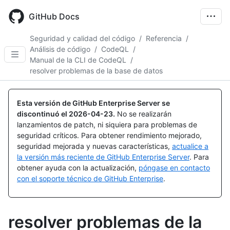
Skip
to
GitHub Docs
main
content
Seguridad y calidad del código
/
Referencia
/
Análisis de código
/
CodeQL
/
Manual de la CLI de CodeQL
/
resolver problemas de la base de datos
Esta versión de GitHub Enterprise Server se
discontinuó el
2026-04-23
.
No se realizarán
lanzamientos de patch, ni siquiera para problemas de
seguridad críticos. Para obtener rendimiento mejorado,
seguridad mejorada y nuevas características,
actualice a
la versión más reciente de GitHub Enterprise Server
. Para
obtener ayuda con la actualización,
póngase en contacto
con el soporte técnico de GitHub Enterprise
.
resolver problemas de la