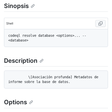
Sinopsis
Shell
codeql resolve database <options>... -- 
Description
          \[Asociación profunda] Metadatos de 
Options