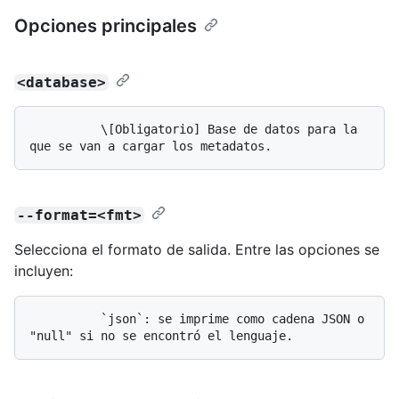
Opciones principales
<database>
          \[Obligatorio] Base de datos para la 
--format=<fmt>
Selecciona el formato de salida. Entre las opciones se
incluyen:
          `json`: se imprime como cadena JSON o 